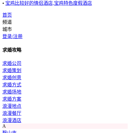
•
宝鸡比较好的情侣酒店,宝鸡特色度假酒店
首页
频道
城市
登录/注册
求婚攻略
求婚公司
求婚策划
求婚创意
求婚方式
求婚场地
求婚方案
浪漫地点
浪漫餐厅
浪漫酒店
A
鞍山市