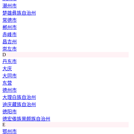
潮州市
楚雄彝族自治州
常德市
郴州市
赤峰市
昌吉州
崇左市
D
丹东市
大庆
大同市
东营
德州市
大理白族自治州
迪庆藏族自治州
德阳市
德宏傣族景颇族自治州
E
鄂州市