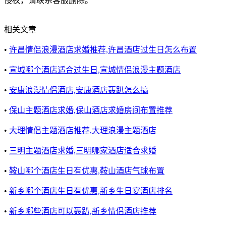
侵权，请联系客服删除。
相关文章
•
许昌情侣浪漫酒店求婚推荐,许昌酒店过生日怎么布置
•
宣城哪个酒店适合过生日,宣城情侣浪漫主题酒店
•
安康浪漫情侣酒店,安康酒店轰趴怎么搞
•
保山主题酒店求婚,保山酒店求婚房间布置推荐
•
大理情侣主题酒店推荐,大理浪漫主题酒店
•
三明主题酒店求婚,三明哪家酒店适合求婚
•
鞍山哪个酒店生日有优惠,鞍山酒店气球布置
•
新乡哪个酒店生日有优惠,新乡生日宴酒店排名
•
新乡哪些酒店可以轰趴,新乡情侣酒店推荐