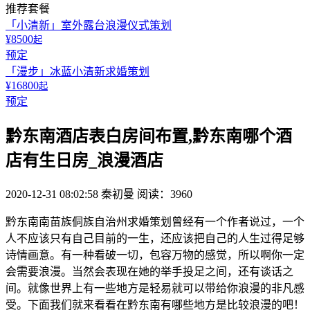
推荐套餐
「小清新」室外露台浪漫仪式策划
¥8500
起
预定
「漫步」冰蓝小清新求婚策划
¥16800
起
预定
黔东南酒店表白房间布置,黔东南哪个酒
店有生日房_浪漫酒店
2020-12-31 08:02:58
秦初曼
阅读：3960
黔东南南苗族侗族自治州求婚策划曾经有一个作者说过，一个
人不应该只有自己目前的一生，还应该把自己的人生过得足够
诗情画意。有一种看破一切，包容万物的感觉，所以啊你一定
会需要浪漫。当然会表现在她的举手投足之间，还有谈话之
间。就像世界上有一些地方是轻易就可以带给你浪漫的非凡感
受。下面我们就来看看在黔东南有哪些地方是比较浪漫的吧！