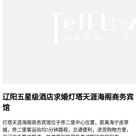
辽阳五星级酒店求婚灯塔天涯海阁商务宾
馆
灯塔天涯海阁商务宾馆位于佟二堡中心位置，距离海宁皮草
城，佟二堡客运站均5分钟路程，交通便利，进货购物方便，