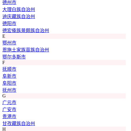
德州市
大理白族自治州
迪庆藏族自治州
德阳市
德宏傣族景颇族自治州
E
鄂州市
恩施土家族苗族自治州
鄂尔多斯市
F
抚顺市
阜新市
阜阳市
抚州市
G
广元市
广安市
贵港市
甘孜藏族自治州
H