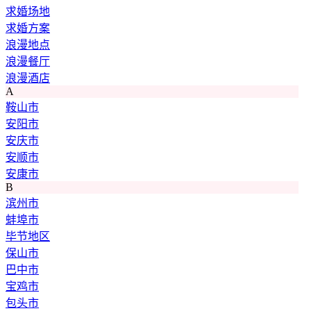
求婚场地
求婚方案
浪漫地点
浪漫餐厅
浪漫酒店
A
鞍山市
安阳市
安庆市
安顺市
安康市
B
滨州市
蚌埠市
毕节地区
保山市
巴中市
宝鸡市
包头市