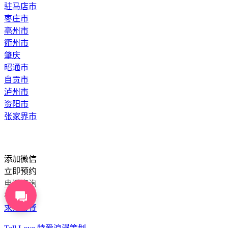
驻马店市
枣庄市
亳州市
衢州市
肇庆
昭通市
自贡市
泸州市
资阳市
张家界市
添加微信
立即预约
电话咨询
在线咨询
求婚套餐