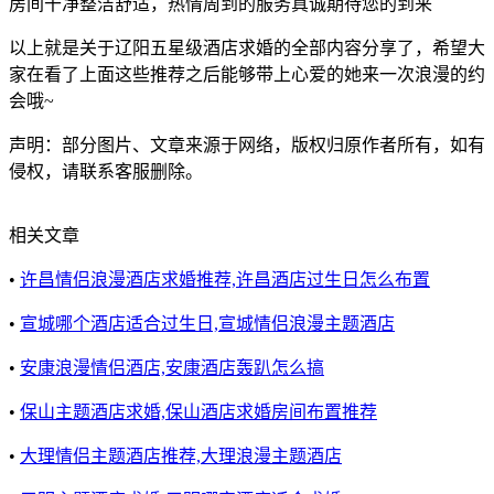
房间干净整洁舒适，热情周到的服务真诚期待您的到来
以上就是关于辽阳五星级酒店求婚的全部内容分享了，希望大
家在看了上面这些推荐之后能够带上心爱的她来一次浪漫的约
会哦~
声明：部分图片、文章来源于网络，版权归原作者所有，如有
侵权，请联系客服删除。
相关文章
•
许昌情侣浪漫酒店求婚推荐,许昌酒店过生日怎么布置
•
宣城哪个酒店适合过生日,宣城情侣浪漫主题酒店
•
安康浪漫情侣酒店,安康酒店轰趴怎么搞
•
保山主题酒店求婚,保山酒店求婚房间布置推荐
•
大理情侣主题酒店推荐,大理浪漫主题酒店