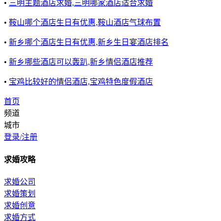
•
三明主题酒店求婚,三明哪家酒店适合求婚
•
鞍山哪个酒店生日有优惠,鞍山酒店气球布置
•
新乡哪个酒店生日有优惠,新乡生日宴酒店排名
•
新乡哪些酒店可以轰趴,新乡情侣酒店推荐
•
宝鸡比较好的情侣酒店,宝鸡特色度假酒店
首页
频道
城市
登录/注册
求婚攻略
求婚公司
求婚策划
求婚创意
求婚方式