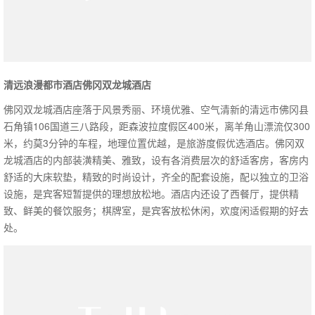
清远浪漫都市酒店佛冈双龙城酒店
佛冈双龙城酒店座落于风景秀丽、环境优雅、空气清新的清远市佛冈县
石角镇106国道三八路段，距森波拉度假区400米，离羊角山漂流仅300
米，约莫3分钟的车程，地理位置优越，是旅游度假优选酒店。佛冈双
龙城酒店的内部装潢精美、雅致，设有各消费层次的舒适客房，客房内
舒适的大床软垫，精致的时尚设计，齐全的配套设施，配以独立的卫浴
设施，是宾客短暂提供的理想放松地。酒店内还设了西餐厅，提供精
致、鲜美的餐饮服务；棋牌室，是宾客放松休闲，欢度闲适假期的好去
处。