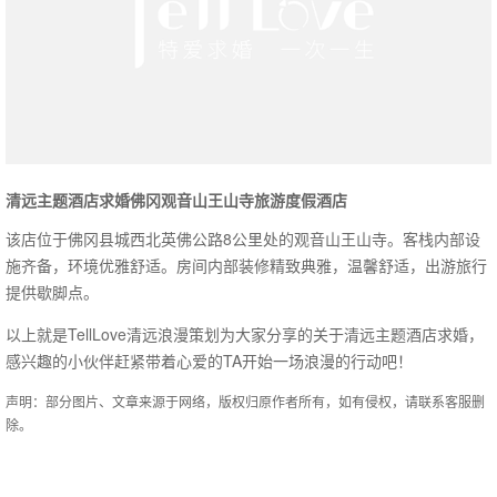
清远主题酒店求婚佛冈观音山王山寺旅游度假酒店
该店位于佛冈县城西北英佛公路8公里处的观音山王山寺。客栈内部设
施齐备，环境优雅舒适。房间内部装修精致典雅，温馨舒适，出游旅行
提供歇脚点。
以上就是TellLove清远浪漫策划为大家分享的关于清远主题酒店求婚，
感兴趣的小伙伴赶紧带着心爱的TA开始一场浪漫的行动吧！
声明：部分图片、文章来源于网络，版权归原作者所有，如有侵权，请联系客服删
除。