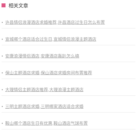
相关文章
•
许昌情侣浪漫酒店求婚推荐,许昌酒店过生日怎么布置
•
宣城哪个酒店适合过生日,宣城情侣浪漫主题酒店
•
安康浪漫情侣酒店,安康酒店轰趴怎么搞
•
保山主题酒店求婚,保山酒店求婚房间布置推荐
•
大理情侣主题酒店推荐,大理浪漫主题酒店
•
三明主题酒店求婚,三明哪家酒店适合求婚
•
鞍山哪个酒店生日有优惠,鞍山酒店气球布置