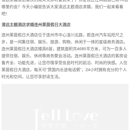
哪里约会？今天小编就告诉大家清远主题酒店求婚，我们一起来看看
吧！
清远主题酒店求婚连州莱茵假日大酒店
连州莱茵假日大酒店位于连州市中心湟川北路，距连州汽车站咫尺之
步，是一间集住宿、娱乐、旅游、购物、休闲于一体的星级商务酒店。
连州莱茵假日大酒店楼高6层，建筑面积共4680平方米，可为一百多人
提供住宿、娱乐、休闲等商务聚会活动。连州莱茵假日大酒店的客房设
备齐全、功能先进，让您尽情享受信息时代的前沿、时尚的快感。入住
莱茵假日大酒店，每天可“煲国内长途电话粥”，24小时拥有充分的个人
时光和空间，让您尽享舒适生活。