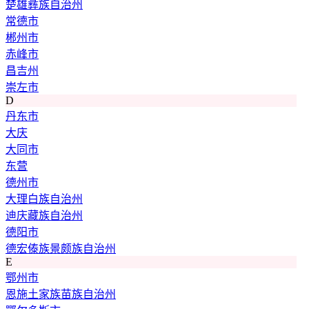
楚雄彝族自治州
常德市
郴州市
赤峰市
昌吉州
崇左市
D
丹东市
大庆
大同市
东营
德州市
大理白族自治州
迪庆藏族自治州
德阳市
德宏傣族景颇族自治州
E
鄂州市
恩施土家族苗族自治州