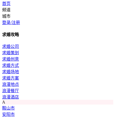
首页
频道
城市
登录/注册
求婚攻略
求婚公司
求婚策划
求婚创意
求婚方式
求婚场地
求婚方案
浪漫地点
浪漫餐厅
浪漫酒店
A
鞍山市
安阳市