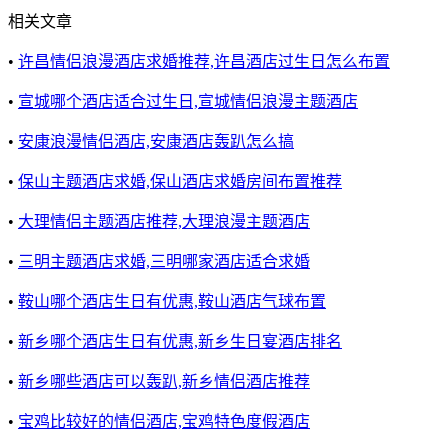
相关文章
•
许昌情侣浪漫酒店求婚推荐,许昌酒店过生日怎么布置
•
宣城哪个酒店适合过生日,宣城情侣浪漫主题酒店
•
安康浪漫情侣酒店,安康酒店轰趴怎么搞
•
保山主题酒店求婚,保山酒店求婚房间布置推荐
•
大理情侣主题酒店推荐,大理浪漫主题酒店
•
三明主题酒店求婚,三明哪家酒店适合求婚
•
鞍山哪个酒店生日有优惠,鞍山酒店气球布置
•
新乡哪个酒店生日有优惠,新乡生日宴酒店排名
•
新乡哪些酒店可以轰趴,新乡情侣酒店推荐
•
宝鸡比较好的情侣酒店,宝鸡特色度假酒店