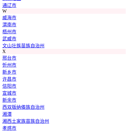
通辽市
W
威海市
渭南市
梧州市
武威市
文山壮族苗族自治州
X
邢台市
忻州市
新乡市
许昌市
信阳市
宣城市
新余市
西双版纳傣族自治州
湘潭
湘西土家族苗族自治州
孝感市