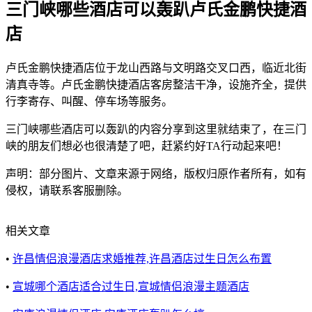
三门峡哪些酒店可以轰趴卢氏金鹏快捷酒
店
卢氏金鹏快捷酒店位于龙山西路与文明路交叉口西，临近北街
清真寺等。卢氏金鹏快捷酒店客房整洁干净，设施齐全，提供
行李寄存、叫醒、停车场等服务。
三门峡哪些酒店可以轰趴的内容分享到这里就结束了，在三门
峡的朋友们想必也很清楚了吧，赶紧约好TA行动起来吧！
声明：部分图片、文章来源于网络，版权归原作者所有，如有
侵权，请联系客服删除。
相关文章
•
许昌情侣浪漫酒店求婚推荐,许昌酒店过生日怎么布置
•
宣城哪个酒店适合过生日,宣城情侣浪漫主题酒店