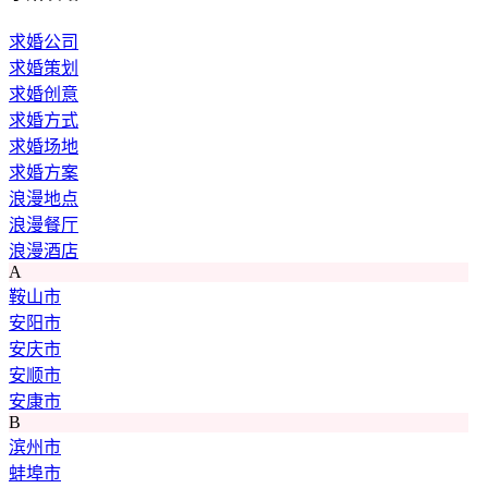
求婚公司
求婚策划
求婚创意
求婚方式
求婚场地
求婚方案
浪漫地点
浪漫餐厅
浪漫酒店
A
鞍山市
安阳市
安庆市
安顺市
安康市
B
滨州市
蚌埠市