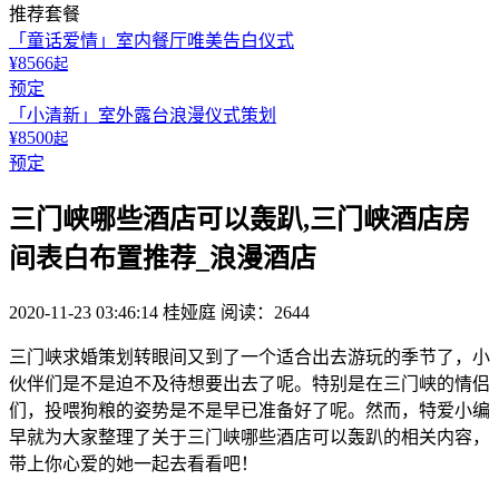
推荐套餐
「童话爱情」室内餐厅唯美告白仪式
¥8566
起
预定
「小清新」室外露台浪漫仪式策划
¥8500
起
预定
三门峡哪些酒店可以轰趴,三门峡酒店房
间表白布置推荐_浪漫酒店
2020-11-23 03:46:14
桂娅庭
阅读：2644
三门峡求婚策划转眼间又到了一个适合出去游玩的季节了，小
伙伴们是不是迫不及待想要出去了呢。特别是在三门峡的情侣
们，投喂狗粮的姿势是不是早已准备好了呢。然而，特爱小编
早就为大家整理了关于三门峡哪些酒店可以轰趴的相关内容，
带上你心爱的她一起去看看吧！