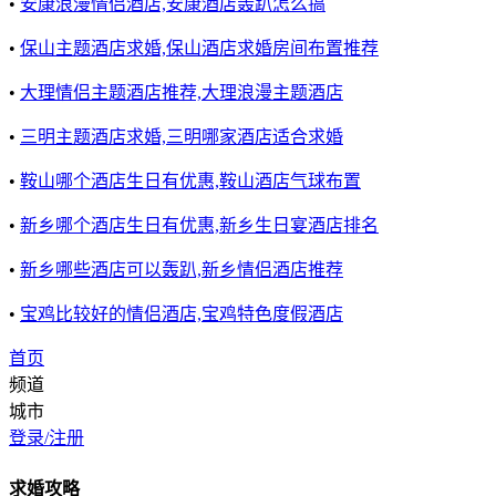
•
安康浪漫情侣酒店,安康酒店轰趴怎么搞
•
保山主题酒店求婚,保山酒店求婚房间布置推荐
•
大理情侣主题酒店推荐,大理浪漫主题酒店
•
三明主题酒店求婚,三明哪家酒店适合求婚
•
鞍山哪个酒店生日有优惠,鞍山酒店气球布置
•
新乡哪个酒店生日有优惠,新乡生日宴酒店排名
•
新乡哪些酒店可以轰趴,新乡情侣酒店推荐
•
宝鸡比较好的情侣酒店,宝鸡特色度假酒店
首页
频道
城市
登录/注册
求婚攻略