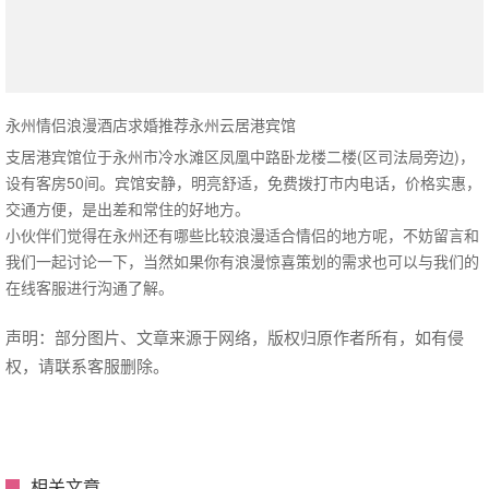
永州情侣浪漫酒店求婚推荐永州云居港宾馆
支居港宾馆位于永州市冷水滩区凤凰中路卧龙楼二楼(区司法局旁边)，
设有客房50间。宾馆安静，明亮舒适，免费拨打市内电话，价格实惠，
交通方便，是出差和常住的好地方。
小伙伴们觉得在永州还有哪些比较浪漫适合情侣的地方呢，不妨留言和
我们一起讨论一下，当然如果你有浪漫惊喜策划的需求也可以与我们的
在线客服进行沟通了解。
声明：部分图片、文章来源于网络，版权归原作者所有，如有侵
权，请联系客服删除。
相关文章