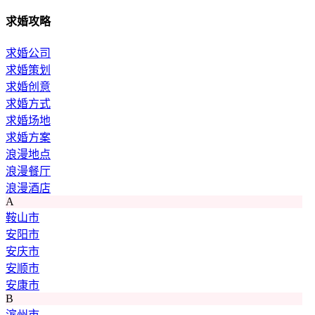
求婚攻略
求婚公司
求婚策划
求婚创意
求婚方式
求婚场地
求婚方案
浪漫地点
浪漫餐厅
浪漫酒店
A
鞍山市
安阳市
安庆市
安顺市
安康市
B
滨州市