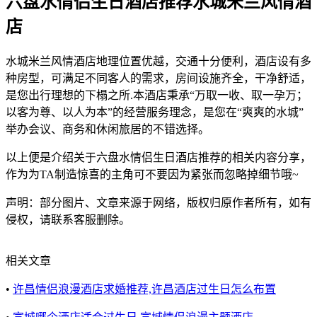
六盘水情侣生日酒店推荐水城米兰风情酒
店
水城米兰风情酒店地理位置优越，交通十分便利，酒店设有多
种房型，可满足不同客人的需求，房间设施齐全，干净舒适，
是您出行理想的下榻之所.本酒店秉承“万取一收、取一孕万；
以客为尊、以人为本”的经营服务理念，是您在“爽爽的水城”
举办会议、商务和休闲旅居的不错选择。
以上便是介绍关于六盘水情侣生日酒店推荐的相关内容分享，
作为为TA制造惊喜的主角可不要因为紧张而忽略掉细节哦~
声明：部分图片、文章来源于网络，版权归原作者所有，如有
侵权，请联系客服删除。
相关文章
•
许昌情侣浪漫酒店求婚推荐,许昌酒店过生日怎么布置