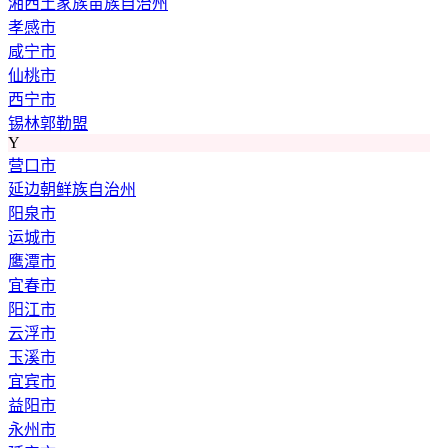
湘西土家族苗族自治州
孝感市
咸宁市
仙桃市
西宁市
锡林郭勒盟
Y
营口市
延边朝鲜族自治州
阳泉市
运城市
鹰潭市
宜春市
阳江市
云浮市
玉溪市
宜宾市
益阳市
永州市