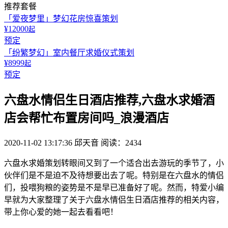
推荐套餐
「爱夜梦里」梦幻花房惊喜策划
¥12000
起
预定
「纷繁梦幻」室内餐厅求婚仪式策划
¥8999
起
预定
六盘水情侣生日酒店推荐,六盘水求婚酒
店会帮忙布置房间吗_浪漫酒店
2020-11-02 13:17:36
邱天音
阅读：2434
六盘水求婚策划转眼间又到了一个适合出去游玩的季节了，小
伙伴们是不是迫不及待想要出去了呢。特别是在六盘水的情侣
们，投喂狗粮的姿势是不是早已准备好了呢。然而，特爱小编
早就为大家整理了关于六盘水情侣生日酒店推荐的相关内容，
带上你心爱的她一起去看看吧！