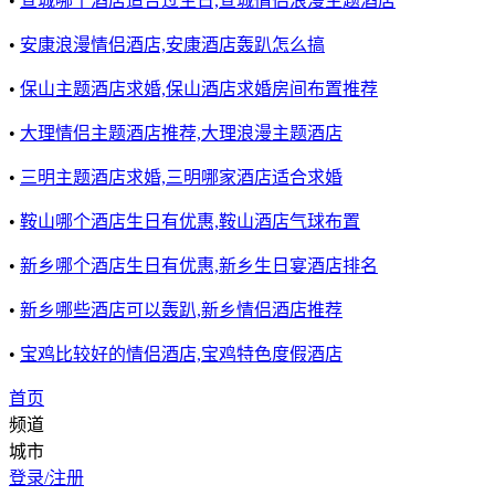
•
宣城哪个酒店适合过生日,宣城情侣浪漫主题酒店
•
安康浪漫情侣酒店,安康酒店轰趴怎么搞
•
保山主题酒店求婚,保山酒店求婚房间布置推荐
•
大理情侣主题酒店推荐,大理浪漫主题酒店
•
三明主题酒店求婚,三明哪家酒店适合求婚
•
鞍山哪个酒店生日有优惠,鞍山酒店气球布置
•
新乡哪个酒店生日有优惠,新乡生日宴酒店排名
•
新乡哪些酒店可以轰趴,新乡情侣酒店推荐
•
宝鸡比较好的情侣酒店,宝鸡特色度假酒店
首页
频道
城市
登录/注册