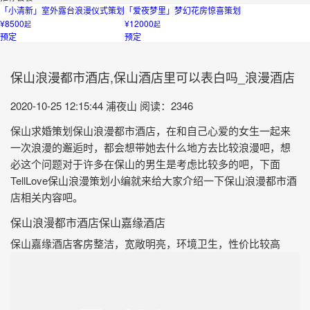
「小清新」室外露台浪漫仪式策划
「爱夜梦里」梦幻花房惊喜策划
¥8500
¥12000
起
起
预定
预定
保山浪漫都市酒店,保山酒店里可以表白吗_浪漫酒店
2020-10-25 12:15:44
浦夜山
阅读：2346
保山求婚策划保山浪漫都市酒店，在和自己心爱的女生一起来
一次浪漫的邂逅时，都会想带她去什么地方去比较浪漫吧，想
必这个问题对于许多在保山的男生是考虑比较多的吧，下面
TellLove保山浪漫策划小编就来给大家介绍一下保山浪漫都市酒
店相关内容吧。
保山浪漫都市酒店保山嘉缘酒店
保山嘉缘酒店客房整洁，宽敞明亮，环境卫生，性价比较高