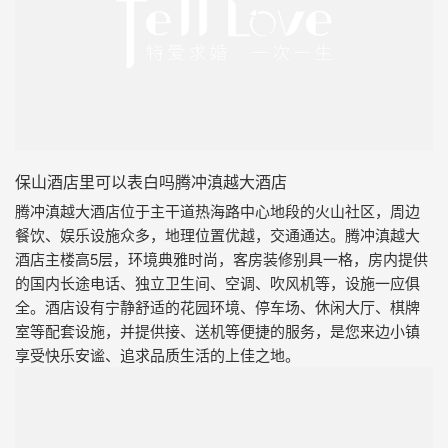
保山酒店里可以表白吗腾冲滇越大酒店
腾冲滇越大酒店位于主干道热海路中心地段的火山社区，周边
餐饮、娱乐设施众多，地理位置优越，交通通达。腾冲滇越大
酒店主楼高5层，环境典雅时尚，客房装修别具一格，房内提供
的国内长途电话、独立卫生间、空调、吹风机等，设施一应俱
全。酒店设有宁静舒适的花园环境、停车场、休闲大厅、棋牌
室等配套设施，并提供接、送机等便捷的服务，是您来边小镇
享受快乐安谧、追求品质生活的上佳之地。