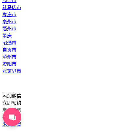
周口市
驻马店市
枣庄市
亳州市
衢州市
肇庆
昭通市
自贡市
泸州市
资阳市
张家界市
添加微信
立即预约
电话咨询
在线咨询
求婚套餐