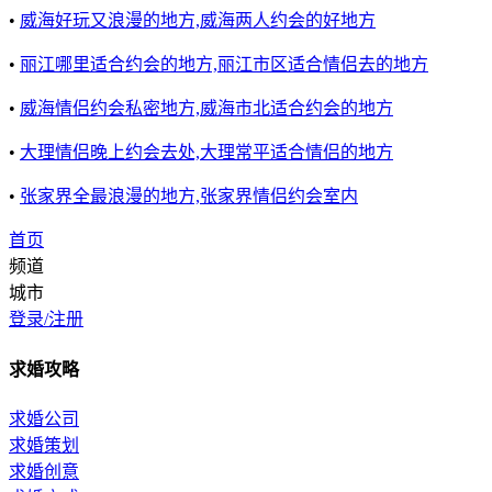
•
威海好玩又浪漫的地方,威海两人约会的好地方
•
丽江哪里适合约会的地方,丽江市区适合情侣去的地方
•
威海情侣约会私密地方,威海市北适合约会的地方
•
大理情侣晚上约会去处,大理常平适合情侣的地方
•
张家界全最浪漫的地方,张家界情侣约会室内
首页
频道
城市
登录/注册
求婚攻略
求婚公司
求婚策划
求婚创意