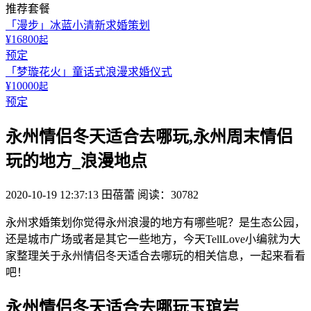
推荐套餐
「漫步」冰蓝小清新求婚策划
¥16800
起
预定
「梦璇花火」童话式浪漫求婚仪式
¥10000
起
预定
永州情侣冬天适合去哪玩,永州周末情侣
玩的地方_浪漫地点
2020-10-19 12:37:13
田蓓蕾
阅读：30782
永州求婚策划你觉得永州浪漫的地方有哪些呢？是生态公园，
还是城市广场或者是其它一些地方，今天TellLove小编就为大
家整理关于永州情侣冬天适合去哪玩的相关信息，一起来看看
吧！
永州情侣冬天适合去哪玩玉琯岩