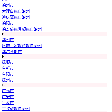
德州市
大理白族自治州
迪庆藏族自治州
德阳市
德宏傣族景颇族自治州
E
鄂州市
恩施土家族苗族自治州
鄂尔多斯市
F
抚顺市
阜新市
阜阳市
抚州市
G
广元市
广安市
贵港市
甘孜藏族自治州