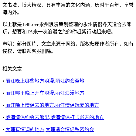
文书法，博大精深，具有丰富的文化内涵，历时千百年，享誉
海内外。
以上就是TellLove永州浪漫策划整理的永州情侣冬天适合去哪
玩，想要和TA来一次浪漫之旅的你赶紧行动起来吧。
声明：部分图片、文章来源于网络，版权归原作者所有，如有
侵权，请联系客服删除。
相关文章
•
丽江晚上哪些地方浪漫,丽江约会圣地
•
丽江哪里晚上开车浪漫,丽江浪漫地方
•
丽江晚上情侣去的地方,丽江情侣玩耍的地方
•
威海情侣约会去哪里,威海情侣打卡必去的地方
•
大理有情调的地方,大理适合情侣私密约会