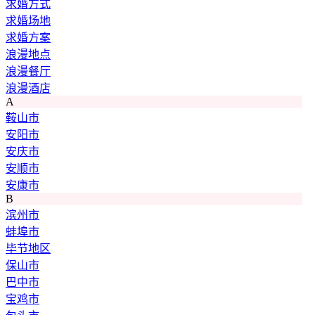
求婚方式
求婚场地
求婚方案
浪漫地点
浪漫餐厅
浪漫酒店
A
鞍山市
安阳市
安庆市
安顺市
安康市
B
滨州市
蚌埠市
毕节地区
保山市
巴中市
宝鸡市