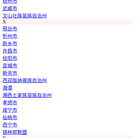
梧州市
武威市
文山壮族苗族自治州
X
邢台市
忻州市
新乡市
许昌市
信阳市
宣城市
新余市
西双版纳傣族自治州
湘潭
湘西土家族苗族自治州
孝感市
咸宁市
仙桃市
西宁市
锡林郭勒盟