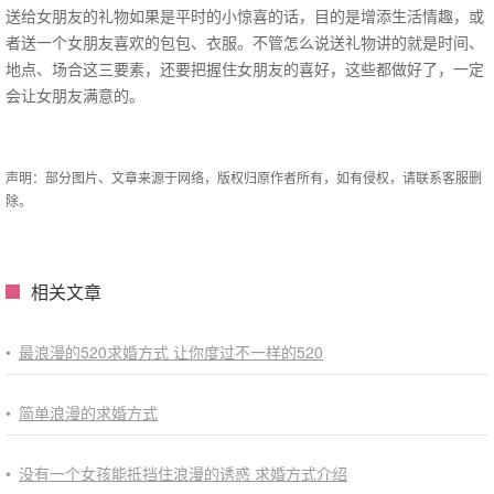
送给女朋友的礼物如果是平时的小惊喜的话，目的是增添生活情趣，或
者送一个女朋友喜欢的包包、衣服。不管怎么说送礼物讲的就是时间、
地点、场合这三要素，还要把握住女朋友的喜好，这些都做好了，一定
会让女朋友满意的。
声明：部分图片、文章来源于网络，版权归原作者所有，如有侵权，请联系客服删
除。
相关文章
•
最浪漫的520求婚方式 让你度过不一样的520
•
简单浪漫的求婚方式
•
没有一个女孩能抵挡住浪漫的诱惑 求婚方式介绍