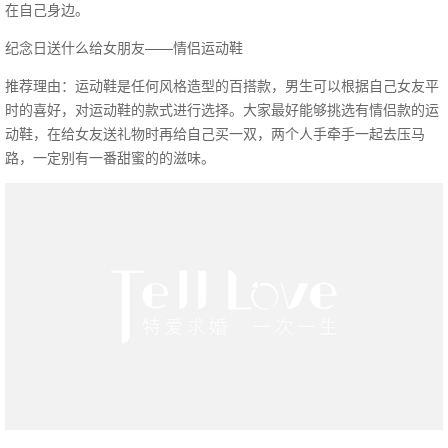
在自己身边。
纪念日送什么给女朋友——情侣运动鞋
推荐理由：运动鞋是任何风格造型的百搭款，男生可以根据自己女友平
时的喜好，对运动鞋的款式进行选择。大家最好能够挑选有情侣款的运
动鞋，在给女友送礼物时再给自己买一双，两个人手牵手一起去压马
路，一定别有一番甜蜜的的滋味。