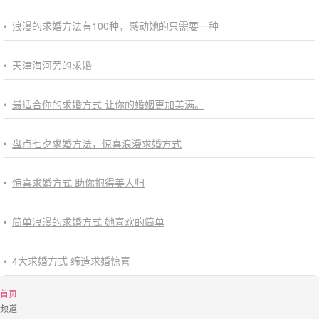
•
浪漫的求婚方法有100种，感动她的只需要一种
•
天津海河旁的求婚
•
最适合你的求婚方式 让你的婚姻更加美满。
•
盘点七夕求婚方法，惊喜浪漫求婚方式
•
惊喜求婚方式 助你抱得美人归
•
简单浪漫的求婚方式 她喜欢的简单
•
4大求婚方式 缔造求婚惊喜
首页
频道