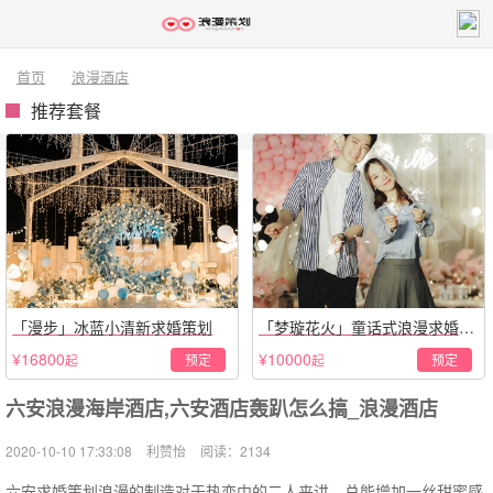
首页
浪漫酒店
推荐套餐
「漫步」冰蓝小清新求婚策划
「梦璇花火」童话式浪漫求婚仪
式
¥16800
¥10000
预定
预定
起
起
六安浪漫海岸酒店,六安酒店轰趴怎么搞_浪漫酒店
2020-10-10 17:33:08
利赞怡
阅读：2134
六安求婚策划浪漫的制造对于热恋中的二人来讲，总能增加一丝甜蜜感