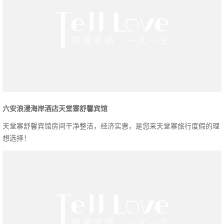
六安浪漫海岸酒店天堂寨舒馨宾馆
天堂寨舒馨宾馆房间干净整洁，经济实惠，是您来天堂寨旅行度假的理
想选择！