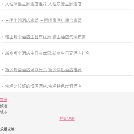
•
大理情侣主题酒店推荐,大理浪漫主题酒店
•
三明主题酒店求婚,三明哪家酒店适合求婚
•
鞍山哪个酒店生日有优惠,鞍山酒店气球布置
•
新乡哪个酒店生日有优惠,新乡生日宴酒店排名
•
新乡哪些酒店可以轰趴,新乡情侣酒店推荐
•
宝鸡比较好的情侣酒店,宝鸡特色度假酒店
首页
频道
城市
登录/注册
求婚攻略