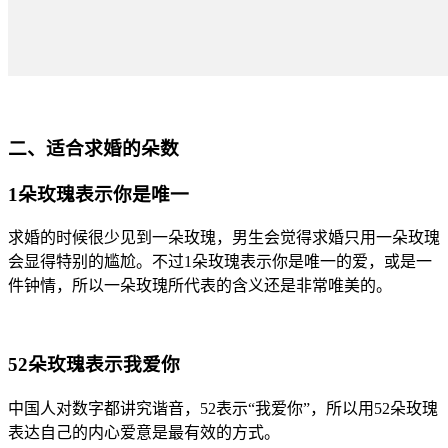
二、适合求婚的朵数
1朵玫瑰表示你是唯一
求婚的时候很少见到一朵玫瑰，男生会觉得求婚只用一朵玫瑰
会显得特别的尴尬。不过1朵玫瑰表示你是唯一的爱，或是一
件钟情，所以一朵玫瑰所代表的含义还是非常唯美的。
52朵玫瑰表示我爱你
中国人对数字都讲究谐音，52表示“我爱你”，所以用52朵玫瑰
表达自己的内心爱意是最有效的方式。