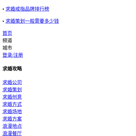
•
求婚戒指品牌排行榜
•
求婚策划一般需要多少钱
首页
频道
城市
登录/注册
求婚攻略
求婚公司
求婚策划
求婚创意
求婚方式
求婚场地
求婚方案
浪漫地点
浪漫餐厅