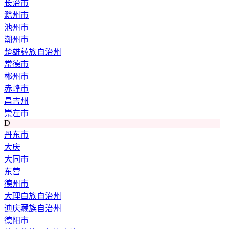
长治市
滁州市
池州市
潮州市
楚雄彝族自治州
常德市
郴州市
赤峰市
昌吉州
崇左市
D
丹东市
大庆
大同市
东营
德州市
大理白族自治州
迪庆藏族自治州
德阳市