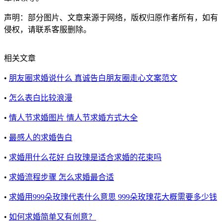
声明：部分图片、文章来源于网络，版权归原作者所有，如有
侵权，请联系客服删除。
相关文章
•
朋友圈求婚说什么 真诚告白朋友圈走心文案范文
•
怎么表白比较浪漫
•
情人节求婚图片 情人节求婚方式大全
•
最感人的求婚告白
•
求婚用什么花好 白玫瑰是适合求婚的花束吗
•
求婚流程步骤 怎么求婚最合适
•
求婚用999朵玫瑰代表什么意思 999朵玫瑰花大概需要多少钱
•
如何求婚简单又有创意？