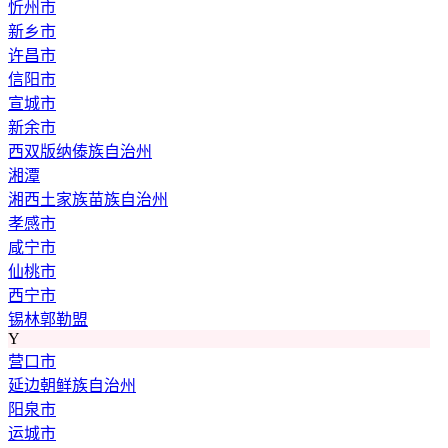
忻州市
新乡市
许昌市
信阳市
宣城市
新余市
西双版纳傣族自治州
湘潭
湘西土家族苗族自治州
孝感市
咸宁市
仙桃市
西宁市
锡林郭勒盟
Y
营口市
延边朝鲜族自治州
阳泉市
运城市