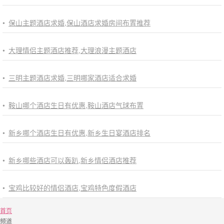
•
保山主题酒店求婚,保山酒店求婚房间布置推荐
•
大理情侣主题酒店推荐,大理浪漫主题酒店
•
三明主题酒店求婚,三明哪家酒店适合求婚
•
鞍山哪个酒店生日有优惠,鞍山酒店气球布置
•
新乡哪个酒店生日有优惠,新乡生日宴酒店排名
•
新乡哪些酒店可以轰趴,新乡情侣酒店推荐
•
宝鸡比较好的情侣酒店,宝鸡特色度假酒店
首页
频道