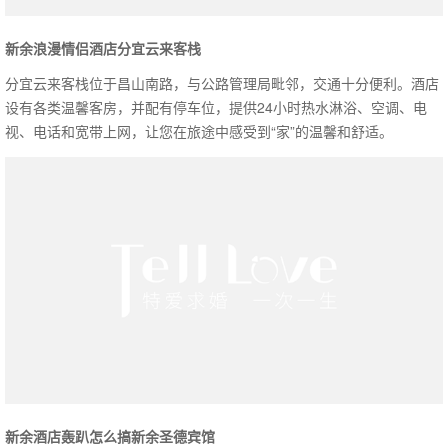
新余浪漫情侣酒店分宜云来客栈
分宜云来客栈位于昌山南路，与公路管理局毗邻，交通十分便利。酒店
设有各类温馨客房，并配有停车位，提供24小时热水淋浴、空调、电
视、电话和宽带上网，让您在旅途中感受到“家”的温馨和舒适。
新余酒店轰趴怎么搞新余圣德宾馆