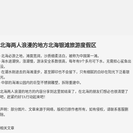
北海两人浪漫的地方北海银滩旅游度假区
·北海必游之地，滩面宽阔，沙质细柔洁白，被称为中国第一滩。
·海水退潮快，涨潮慢，游泳安全系数很高，每年有9个多月可下水，无需担心鲨鱼出
没。
·在潮水刚退去的海滩漫步，甚至脚印也不会留下，只有细腻的白砂在阳光下泛着银
光。
·中部的海滩公园内的巨型不锈钢雕塑，拆除重建中。
北海两人浪漫的地方的内容分享到这里就结束了，在北海的朋友们想必也很清楚了
吧，赶紧约好TA行动起来吧！
声明：部分图片、文章来源于网络，版权归原作者所有，如有侵权，请联系客服删
除。
相关文章