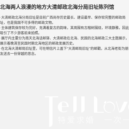
北海两人浪漫的地方大清邮政北海分局旧址陈列馆
·大清邮政北海分局旧址是目前广西尚存历史最长、建设最早、保存较完整的邮政局
址，也是我国不可多得的邮政文物。
·主体建筑保存较为完好，充满着复古的韵味，其周围有古榕树围绕，环境静雅，因此
吸引了不少游客前来拍照。
·展厅内主要分为南天北海话邮驿、大清邮政在北海、民国的北海邮政三大主题展示，
展示着晚清至民国时期北海地区的邮政发展历史。
·在北海大清邮局旧址里，可在明信片上盖下“大清邮局旧址”的邮戳，从北海老街为朋
友送去一份穿越的思念。