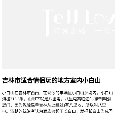
吉林市适合情侣玩的地方室内小白山
小白山在吉林市西南，在现今的丰满区小白山乡境内。小白山
海拔313.3米，山脚下就是八里屯，八里屯离临江门(清朝叫迎
恩门，因为乾隆巡幸吉林从此经过)有八里地，所以叫八里
屯。清朝的统治者认为满族兴起于长白山，就把长白山当成圣