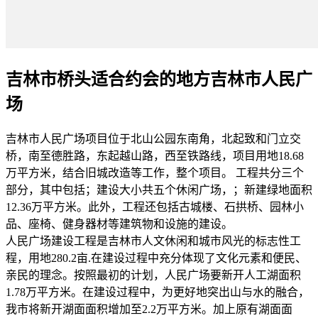
吉林市桥头适合约会的地方吉林市人民广
场
吉林市人民广场项目位于北山公园东南角，北起致和门立交
桥，南至德胜路，东起越山路，西至铁路线，项目用地18.68
万平方米，结合旧城改造等工作，整个项目。 工程共分三个
部分，其中包括；建设大小共五个休闲广场，；新建绿地面积
12.36万平方米。此外，工程还包括古城楼、石拱桥、园林小
品、座椅、健身器材等建筑物和设施的建设。
人民广场建设工程是吉林市人文休闲和城市风光的标志性工
程，用地280.2亩.在建设过程中充分体现了文化元素和便民、
亲民的理念。按照最初的计划，人民广场要新开人工湖面积
1.78万平方米。在建设过程中，为更好地突出山与水的融合，
我市将新开湖面面积增加至2.2万平方米。加上原有湖面面