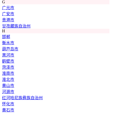
G
广元市
广安市
贵港市
甘孜藏族自治州
H
邯郸
衡水市
葫芦岛市
黑河市
鹤壁市
菏泽市
淮南市
淮北市
黄山市
河源市
红河哈尼族彝族自治州
怀化市
黄石市