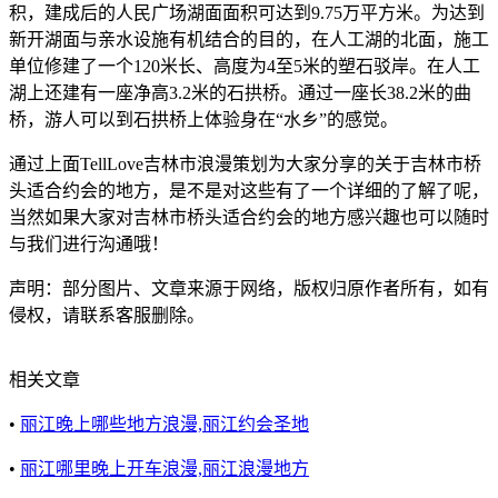
积，建成后的人民广场湖面面积可达到9.75万平方米。为达到
新开湖面与亲水设施有机结合的目的，在人工湖的北面，施工
单位修建了一个120米长、高度为4至5米的塑石驳岸。在人工
湖上还建有一座净高3.2米的石拱桥。通过一座长38.2米的曲
桥，游人可以到石拱桥上体验身在“水乡”的感觉。
通过上面TellLove吉林市浪漫策划为大家分享的关于吉林市桥
头适合约会的地方，是不是对这些有了一个详细的了解了呢，
当然如果大家对吉林市桥头适合约会的地方感兴趣也可以随时
与我们进行沟通哦！
声明：部分图片、文章来源于网络，版权归原作者所有，如有
侵权，请联系客服删除。
相关文章
•
丽江晚上哪些地方浪漫,丽江约会圣地
•
丽江哪里晚上开车浪漫,丽江浪漫地方