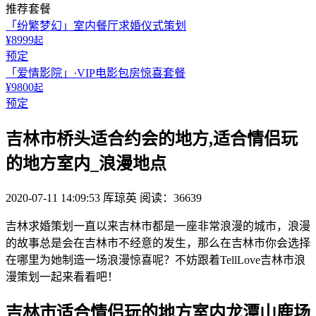
推荐套餐
「纷繁梦幻」室内餐厅求婚仪式策划
¥8999
起
预定
「爱情影院」·VIP电影包房惊喜套餐
¥9800
起
预定
吉林市桥头适合约会的地方,适合情侣玩
的地方室内_浪漫地点
2020-07-11 14:09:53
厍琼英
阅读：36639
吉林求婚策划一直以来吉林市都是一座非常浪漫的城市，浪漫
的故事总是会在吉林市不经意的发生，那么在吉林市你会选择
在哪里为她制造一场浪漫惊喜呢？不妨跟着TellLove吉林市浪
漫策划一起来看看吧！
吉林市适合情侣玩的地方室内龙潭山鹿场