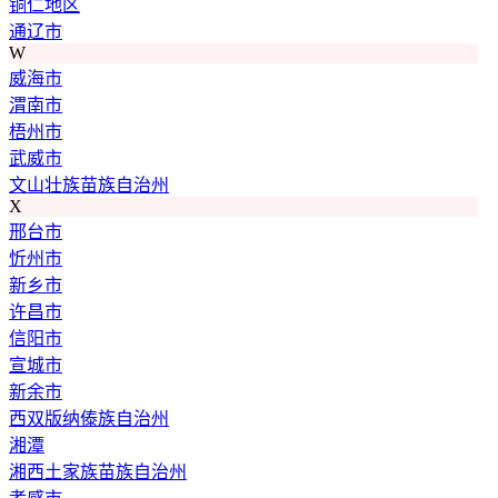
铜仁地区
通辽市
W
威海市
渭南市
梧州市
武威市
文山壮族苗族自治州
X
邢台市
忻州市
新乡市
许昌市
信阳市
宣城市
新余市
西双版纳傣族自治州
湘潭
湘西土家族苗族自治州