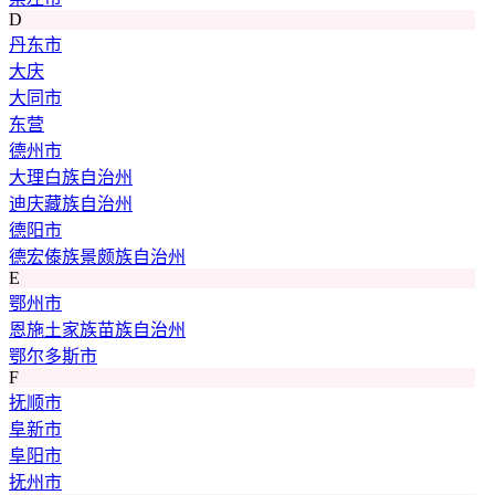
D
丹东市
大庆
大同市
东营
德州市
大理白族自治州
迪庆藏族自治州
德阳市
德宏傣族景颇族自治州
E
鄂州市
恩施土家族苗族自治州
鄂尔多斯市
F
抚顺市
阜新市
阜阳市
抚州市