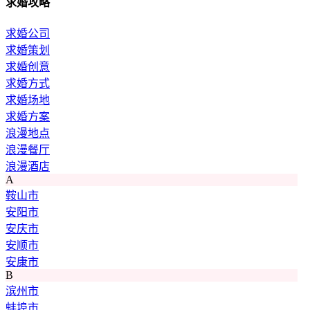
求婚攻略
求婚公司
求婚策划
求婚创意
求婚方式
求婚场地
求婚方案
浪漫地点
浪漫餐厅
浪漫酒店
A
鞍山市
安阳市
安庆市
安顺市
安康市
B
滨州市
蚌埠市