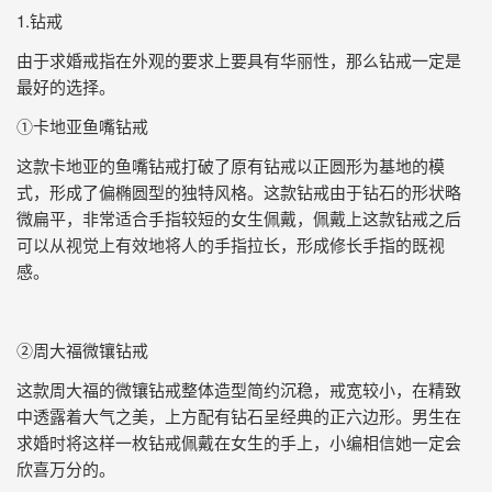
1.钻戒
由于求婚戒指在外观的要求上要具有华丽性，那么钻戒一定是
最好的选择。
①卡地亚鱼嘴钻戒
这款卡地亚的鱼嘴钻戒打破了原有钻戒以正圆形为基地的模
式，形成了偏椭圆型的独特风格。这款钻戒由于钻石的形状略
微扁平，非常适合手指较短的女生佩戴，佩戴上这款钻戒之后
可以从视觉上有效地将人的手指拉长，形成修长手指的既视
感。
②周大福微镶钻戒
这款周大福的微镶钻戒整体造型简约沉稳，戒宽较小，在精致
中透露着大气之美，上方配有钻石呈经典的正六边形。男生在
求婚时将这样一枚钻戒佩戴在女生的手上，小编相信她一定会
欣喜万分的。