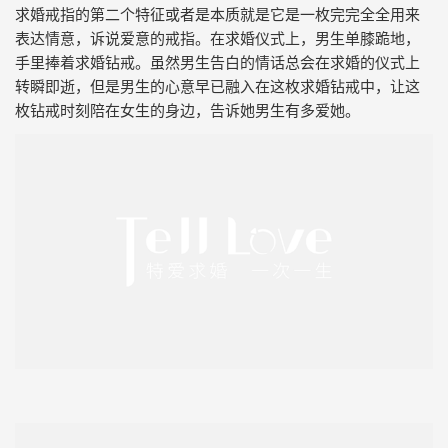
求婚戒指的第二个特征或者是本质就是它是一枚完完全全用来
表达情意，诉说爱意的戒指。在求婚仪式上，男生单膝跪地，
手里捧着求婚钻戒。虽然男生告白的情话总会在求婚的仪式上
转瞬即逝，但是男生的心意早已融入在这枚求婚钻戒中，让这
枚钻戒时刻陪在女生的身边，告诉她男生有多爱她。