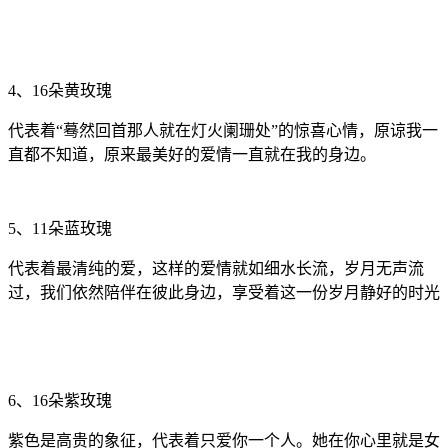
4、16朵黄玫瑰
代表着“蓦然回首那人就在灯火阑珊处”的惊喜心情，原谅我一
直都不知道，原来最美好的爱情一直就在我的身边。
5、11朵蓝玫瑰
代表着最清纯的爱，这样的爱情就如细水长流，岁月无声流
过，我们依然陪伴在彼此身边，享受着这一份岁月静好的时光
6、16朵紫玫瑰
紫色是高贵的象征，代表着只爱你一个人。她在你心里就是女