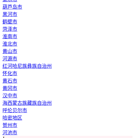
葫芦岛市
黑河市
鹤壁市
菏泽市
淮南市
淮北市
黄山市
河源市
红河哈尼族彝族自治州
怀化市
黄石市
黄冈市
汉中市
海西蒙古族藏族自治州
呼伦贝尔市
哈密地区
贺州市
河池市