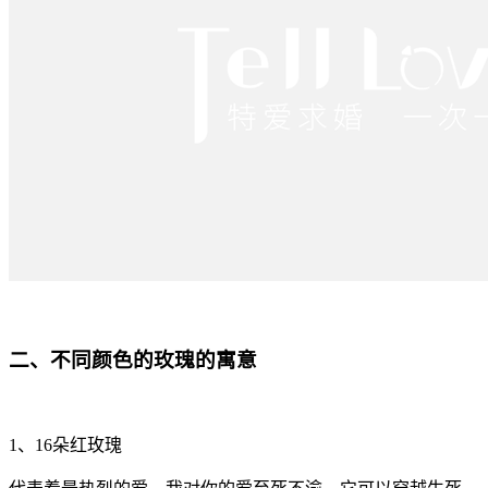
二、不同颜色的玫瑰的寓意
1、16朵红玫瑰