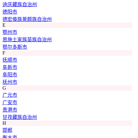
迪庆藏族自治州
德阳市
德宏傣族景颇族自治州
E
鄂州市
恩施土家族苗族自治州
鄂尔多斯市
F
抚顺市
阜新市
阜阳市
抚州市
G
广元市
广安市
贵港市
甘孜藏族自治州
H
邯郸
衡水市