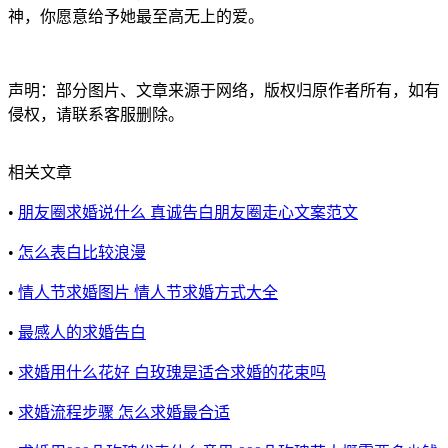
神，你愿意给予她最至高无上的爱。
声明：部分图片、文章来源于网络，版权归原作者所有，如有
侵权，请联系客服删除。
相关文章
•
朋友圈求婚说什么 真诚告白朋友圈走心文案范文
•
怎么表白比较浪漫
•
情人节求婚图片 情人节求婚方式大全
•
最感人的求婚告白
•
求婚用什么花好 白玫瑰是适合求婚的花束吗
•
求婚流程步骤 怎么求婚最合适