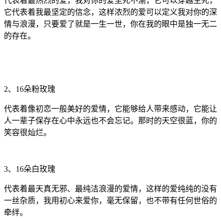
代表着最热烈的爱，我对你的爱至死不渝，它可以穿越生死，
它代表着我最坚定的信念，这样浓烈的爱可以定义我对你的深
情与浪漫，只要爱了就是一生一世，你在我的眼中是独一无二
的存在。
2、16朵粉玫瑰
代表着像初恋一般美好的爱情，它能够给人带来感动，它能让
人一辈子保存在心中永远也不会忘记。那时的天空很蓝，你的
笑容很灿烂。
3、16朵白玫瑰
代表着最天真无邪、最纯洁浪漫的爱情，这样的爱纯纯的没有
一丝杂质，我用初心来爱你，毫无保留，也不带有任何世俗的
牵绊。