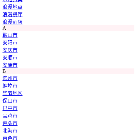
浪漫地点
浪漫餐厅
浪漫酒店
A
鞍山市
安阳市
安庆市
安顺市
安康市
B
滨州市
蚌埠市
毕节地区
保山市
巴中市
宝鸡市
包头市
北海市
百色市