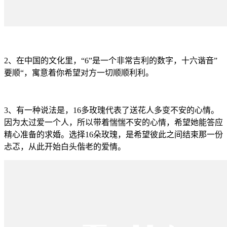
2、在中国的文化里，“6”是一个非常吉利的数字，十六谐音”
要顺“，寓意着你希望对方一切顺顺利利。
3、有一种说法是，16多玫瑰代表了送花人多变不安的心情。
因为太过爱一个人，所以带着惴惴不安的心情，希望她能答应
精心准备的求婚。选择16朵玫瑰，是希望彼此之间结束那一份
忐忑，从此开始白头偕老的爱情。