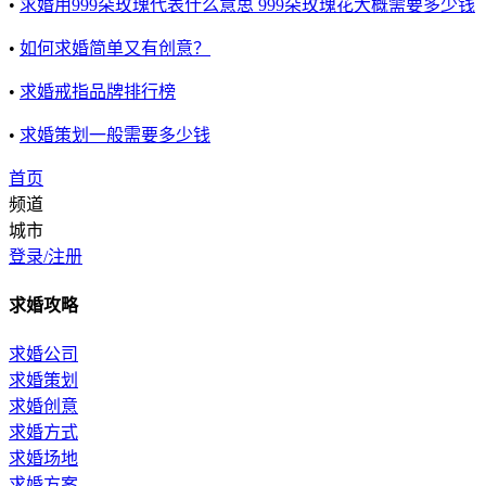
•
求婚用999朵玫瑰代表什么意思 999朵玫瑰花大概需要多少钱
•
如何求婚简单又有创意？
•
求婚戒指品牌排行榜
•
求婚策划一般需要多少钱
首页
频道
城市
登录/注册
求婚攻略
求婚公司
求婚策划
求婚创意
求婚方式
求婚场地
求婚方案