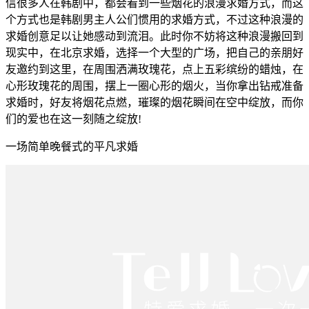
信很多人在韩剧中，都会看到一些烟花的浪漫求婚方式，而这
个方式也是韩剧男主人公们惯用的求婚方式，不过这种浪漫的
求婚创意足以让她感动到流泪。此时你不妨将这种浪漫搬回到
现实中，在北京求婚，选择一个大型的广场，把自己的亲朋好
友邀约到这里，在周围洒满玫瑰花，点上五彩缤纷的蜡烛，在
心形玫瑰花的周围，摆上一圈心形的烟火，当你拿出钻戒准备
求婚时，好友将烟花点燃，璀璨的烟花瞬间在空中绽放，而你
们的爱也在这一刻随之绽放!
一场简单晚餐式的平凡求婚