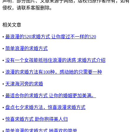
声明：部分图片、文章来源于网络，版权归原作者所有，如有
侵权，请联系客服删除。
相关文章
•
最浪漫的520求婚方式 让你度过不一样的520
•
简单浪漫的求婚方式
•
没有一个女孩能抵挡住浪漫的诱惑 求婚方式介绍
•
浪漫的求婚方法有100种，感动她的只需要一种
•
天津海河旁的求婚
•
最适合你的求婚方式 让你的婚姻更加美满。
•
盘点七夕求婚方法，惊喜浪漫求婚方式
•
惊喜求婚方式 助你抱得美人归
•
简单浪漫的求婚方式 她喜欢的简单