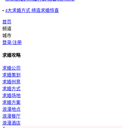
•
4大求婚方式 缔造求婚惊喜
首页
频道
城市
登录/注册
求婚攻略
求婚公司
求婚策划
求婚创意
求婚方式
求婚场地
求婚方案
浪漫地点
浪漫餐厅
浪漫酒店