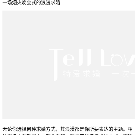
一场烟火晚会式的浪漫求婚
无论你选择何种求婚方式，其浪漫都是你所要表达的主题。相