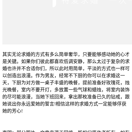
其实无论求婚的方式有多么简单奢华，只要能够感动她的心才
是关键。如果你们彼此都喜欢低调安静，那么太过于复杂的求
婚也许并不合适你们，所以此时用简单，平淡的方式也一样可
以创造出浪漫。作为男友，经常不下厨的你可以在求婚这一
天，下厨为对方做一桌子丰盛的晚餐，提前准备好玫瑰花，烛
光晚餐，室内不要开灯，多放置一些气球和蜡烛，将室内装饰
的尽可能浪漫，当她下班回来，拿出那枚准备已久的钻戒，跟
她说出你永远爱她的誓言!相信这样的求婚方式一定能够俘获
她的芳心!