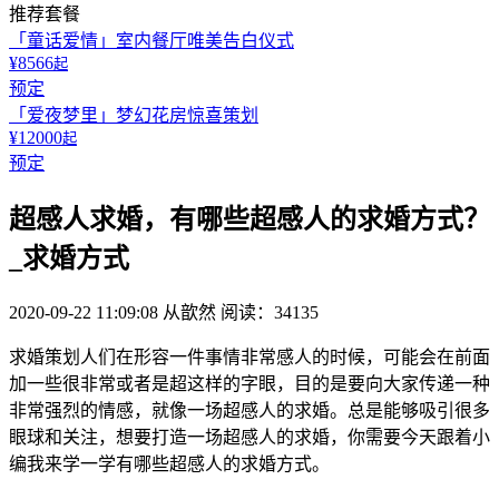
推荐套餐
「童话爱情」室内餐厅唯美告白仪式
¥8566
起
预定
「爱夜梦里」梦幻花房惊喜策划
¥12000
起
预定
超感人求婚，有哪些超感人的求婚方式？
_求婚方式
2020-09-22 11:09:08
从歆然
阅读：34135
求婚策划人们在形容一件事情非常感人的时候，可能会在前面
加一些很非常或者是超这样的字眼，目的是要向大家传递一种
非常强烈的情感，就像一场超感人的求婚。总是能够吸引很多
眼球和关注，想要打造一场超感人的求婚，你需要今天跟着小
编我来学一学有哪些超感人的求婚方式。