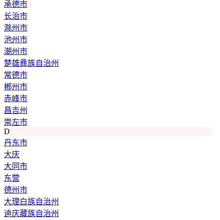
承德市
长治市
滁州市
池州市
潮州市
楚雄彝族自治州
常德市
郴州市
赤峰市
昌吉州
崇左市
D
丹东市
大庆
大同市
东营
德州市
大理白族自治州
迪庆藏族自治州