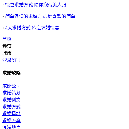
•
惊喜求婚方式 助你抱得美人归
•
简单浪漫的求婚方式 她喜欢的简单
•
4大求婚方式 缔造求婚惊喜
首页
频道
城市
登录/注册
求婚攻略
求婚公司
求婚策划
求婚创意
求婚方式
求婚场地
求婚方案
浪漫地点