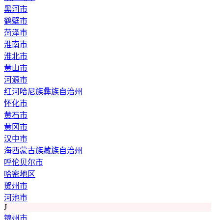
黑河市
鹤壁市
菏泽市
淮南市
淮北市
黄山市
河源市
红河哈尼族彝族自治州
怀化市
黄石市
黄冈市
汉中市
海西蒙古族藏族自治州
呼伦贝尔市
哈密地区
贺州市
河池市
J
锦州市