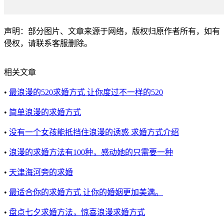
声明：部分图片、文章来源于网络，版权归原作者所有，如有
侵权，请联系客服删除。
相关文章
•
最浪漫的520求婚方式 让你度过不一样的520
•
简单浪漫的求婚方式
•
没有一个女孩能抵挡住浪漫的诱惑 求婚方式介绍
•
浪漫的求婚方法有100种，感动她的只需要一种
•
天津海河旁的求婚
•
最适合你的求婚方式 让你的婚姻更加美满。
•
盘点七夕求婚方法，惊喜浪漫求婚方式