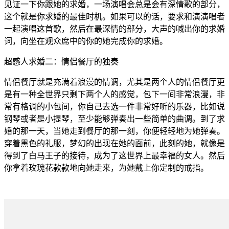
见证一下你跟她的求婚，一场演唱会总是会有深情歌的部分，
这个就是你求婚的最佳时机。如果可以的话，要求和演演唱者
一起演唱这首歌，然后在最深情的部分，大声的喊出你的求婚
词，向坐在观众席中的你的她完成你的求婚。
超感人求婚二：情侣餐厅的独奏
情侣餐厅就是充满着浪漫的情调，尤其是两个人的情侣餐厅更
是有一种全世界只剩下两个人的感觉，包下一间非常浪漫，非
常有格调的小包间，你自己去选一件非常好听的乐器，比如说
钢琴或者是小提琴，至少能够弹奏出一些简单的曲调。到了求
婚的那一天，当她走到餐厅的那一刻，你便轻轻地为她弹奏。
穿着黑色的礼服，梦幻的出现在她的面前，此刻的她，就像是
得到了白马王子的接待，成为了这世界上最幸福的女人。然后
你拿着玫瑰花款款地向她走来，为她戴上你定制的戒指。