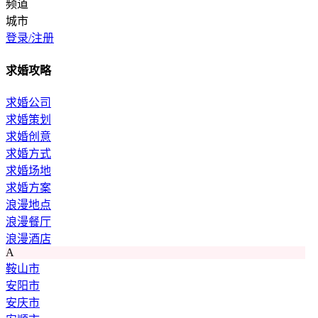
频道
城市
登录/注册
求婚攻略
求婚公司
求婚策划
求婚创意
求婚方式
求婚场地
求婚方案
浪漫地点
浪漫餐厅
浪漫酒店
A
鞍山市
安阳市
安庆市