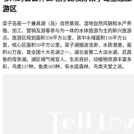
游区
梁子岛是一个兼具湖（岛）自然景观、湿地自然风貌和水产养
殖、加工、营销及游客参与为一体的水体旅游为主的新兴旅游
点。旅游区规划面积358平方公里，其中水域面积116平方公
里，核心区面积10平方公里。梁子湖烟波浩渺，水质澄澈，面
积42万亩，是全国十大名湖之一，湖北省第二大淡水湖，武昌
鱼的母亲湖。湖区域气候宜人，生态良好，动植物资源丰富多
彩，鸟类137种，鱼类105种，有水底森林、鸟类天堂之说。