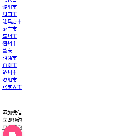
濮阳市
周口市
驻马店市
枣庄市
亳州市
衢州市
肇庆
昭通市
自贡市
泸州市
资阳市
张家界市
添加微信
立即预约
电话咨询
在线咨询