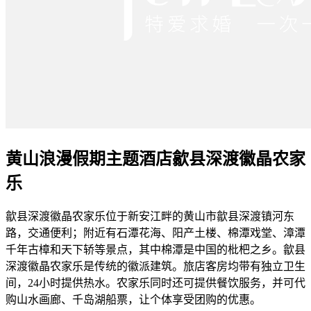
黄山浪漫假期主题酒店歙县深渡徽晶农家
乐
歙县深渡徽晶农家乐位于新安江畔的黄山市歙县深渡镇河东
路，交通便利；附近有石潭花海、阳产土楼、棉潭戏堂、漳潭
千年古樟和天下轿等景点，其中棉潭是中国的枇杷之乡。歙县
深渡徽晶农家乐是传统的徽派建筑。旅店客房均带有独立卫生
间，24小时提供热水。农家乐同时还可提供餐饮服务，并可代
购山水画廊、千岛湖船票，让个体享受团购的优惠。