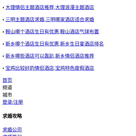
•
大理情侣主题酒店推荐,大理浪漫主题酒店
•
三明主题酒店求婚,三明哪家酒店适合求婚
•
鞍山哪个酒店生日有优惠,鞍山酒店气球布置
•
新乡哪个酒店生日有优惠,新乡生日宴酒店排名
•
新乡哪些酒店可以轰趴,新乡情侣酒店推荐
•
宝鸡比较好的情侣酒店,宝鸡特色度假酒店
首页
频道
城市
登录/注册
求婚攻略
求婚公司