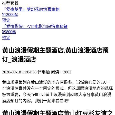
推荐套餐
「爱夜梦里」梦幻花房惊喜策划
¥12000
起
预定
「爱情影院」·VIP电影包房惊喜套餐
¥9800
起
预定
黄山浪漫假期主题酒店,黄山浪漫酒店预
订_浪漫酒店
2020-09-18 11:04:38
怀琳涵
阅读：2802
黄山求婚策划在黄山浪漫的地方有很多，当然给心爱的TA一
个浪漫惊喜并没有一个固定的模式。但这却跟浪漫地点的选择
极为重要，今天TellLove黄山浪漫策划就跟大家分享黄山浪漫
酒店预订的内容，我们一起来看看吧！
黄山浪漫假期主题酒店黄山红豆杉友谊之