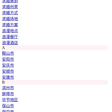
求婚策划
求婚创意
求婚方式
求婚场地
求婚方案
浪漫地点
浪漫餐厅
浪漫酒店
A
鞍山市
安阳市
安庆市
安顺市
安康市
B
滨州市
蚌埠市
毕节地区
保山市
巴中市