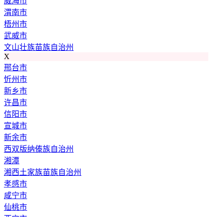
威海市
渭南市
梧州市
武威市
文山壮族苗族自治州
X
邢台市
忻州市
新乡市
许昌市
信阳市
宣城市
新余市
西双版纳傣族自治州
湘潭
湘西土家族苗族自治州
孝感市
咸宁市
仙桃市