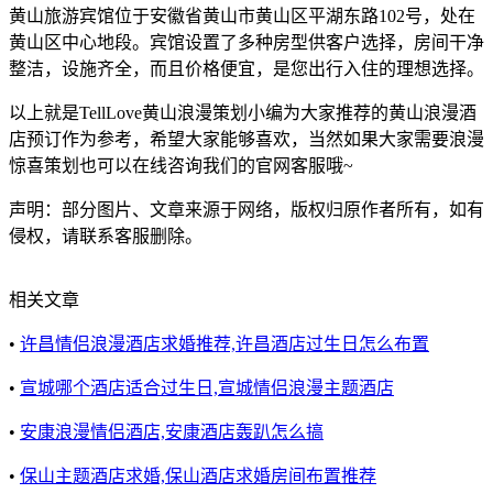
黄山旅游宾馆位于安徽省黄山市黄山区平湖东路102号，处在
黄山区中心地段。宾馆设置了多种房型供客户选择，房间干净
整洁，设施齐全，而且价格便宜，是您出行入住的理想选择。
以上就是TellLove黄山浪漫策划小编为大家推荐的黄山浪漫酒
店预订作为参考，希望大家能够喜欢，当然如果大家需要浪漫
惊喜策划也可以在线咨询我们的官网客服哦~
声明：部分图片、文章来源于网络，版权归原作者所有，如有
侵权，请联系客服删除。
相关文章
•
许昌情侣浪漫酒店求婚推荐,许昌酒店过生日怎么布置
•
宣城哪个酒店适合过生日,宣城情侣浪漫主题酒店
•
安康浪漫情侣酒店,安康酒店轰趴怎么搞
•
保山主题酒店求婚,保山酒店求婚房间布置推荐