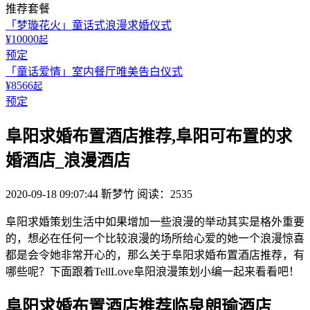
推荐套餐
「梦璇花火」童话式浪漫求婚仪式
¥10000
起
预定
「童话爱情」室内餐厅唯美告白仪式
¥8566
起
预定
阜阳求婚布置酒店推荐,阜阳可布置的求
婚酒店_浪漫酒店
2020-09-18 09:07:44
靳梦竹
阅读：2535
阜阳求婚策划生活中如果增加一些浪漫的举动其实是格外重要
的，想必在任何一个比较浪漫的场所给心爱的她一个浪漫惊喜
都是会令她非常开心的，那么关于阜阳求婚布置酒店推荐，有
哪些呢？下面跟着TellLove阜阳浪漫策划小编一起来看看吧！
阜阳求婚布置酒店推荐临泉朗瑜酒店