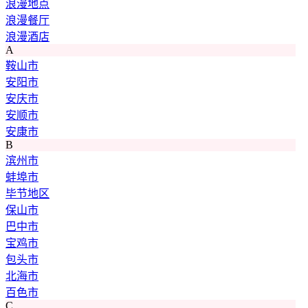
浪漫地点
浪漫餐厅
浪漫酒店
A
鞍山市
安阳市
安庆市
安顺市
安康市
B
滨州市
蚌埠市
毕节地区
保山市
巴中市
宝鸡市
包头市
北海市
百色市
C