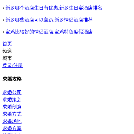
•
新乡哪个酒店生日有优惠,新乡生日宴酒店排名
•
新乡哪些酒店可以轰趴,新乡情侣酒店推荐
•
宝鸡比较好的情侣酒店,宝鸡特色度假酒店
首页
频道
城市
登录/注册
求婚攻略
求婚公司
求婚策划
求婚创意
求婚方式
求婚场地
求婚方案