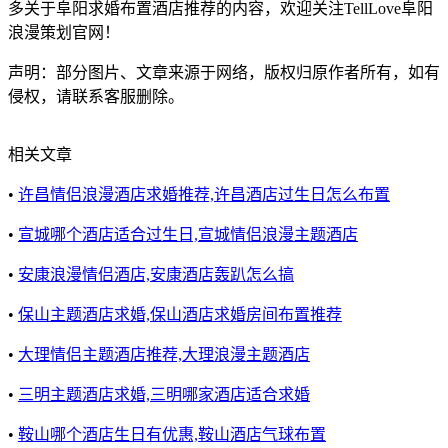
多关于阜阳求婚布置酒店推荐的内容，欢迎关注TellLove阜阳
浪漫策划官网！
声明：部分图片、文章来源于网络，版权归原作者所有，如有
侵权，请联系客服删除。
相关文章
•
许昌情侣浪漫酒店求婚推荐,许昌酒店过生日怎么布置
•
宣城哪个酒店适合过生日,宣城情侣浪漫主题酒店
•
安康浪漫情侣酒店,安康酒店轰趴怎么搞
•
保山主题酒店求婚,保山酒店求婚房间布置推荐
•
大理情侣主题酒店推荐,大理浪漫主题酒店
•
三明主题酒店求婚,三明哪家酒店适合求婚
•
鞍山哪个酒店生日有优惠,鞍山酒店气球布置