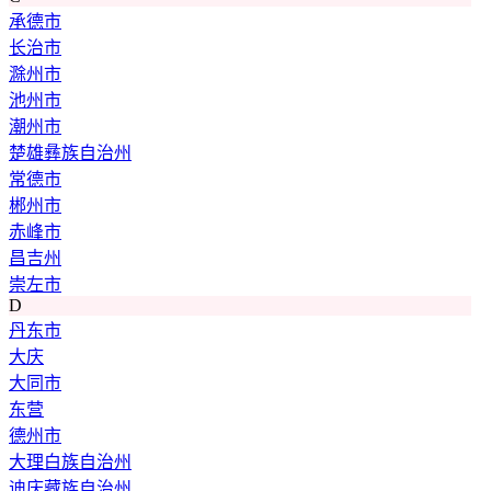
承德市
长治市
滁州市
池州市
潮州市
楚雄彝族自治州
常德市
郴州市
赤峰市
昌吉州
崇左市
D
丹东市
大庆
大同市
东营
德州市
大理白族自治州
迪庆藏族自治州