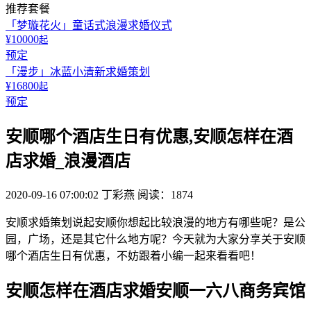
推荐套餐
「梦璇花火」童话式浪漫求婚仪式
¥10000
起
预定
「漫步」冰蓝小清新求婚策划
¥16800
起
预定
安顺哪个酒店生日有优惠,安顺怎样在酒
店求婚_浪漫酒店
2020-09-16 07:00:02
丁彩燕
阅读：1874
安顺求婚策划说起安顺你想起比较浪漫的地方有哪些呢？是公
园，广场，还是其它什么地方呢？今天就为大家分享关于安顺
哪个酒店生日有优惠，不妨跟着小编一起来看看吧！
安顺怎样在酒店求婚安顺一六八商务宾馆