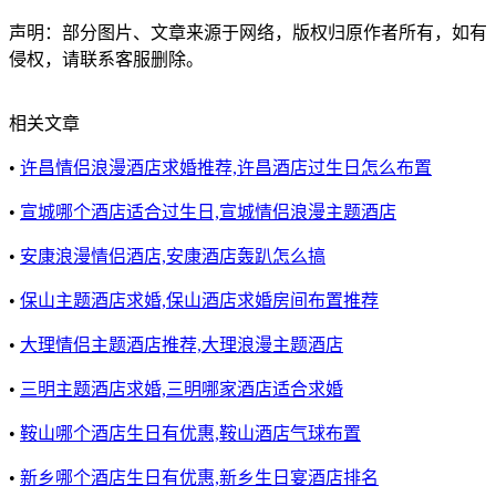
声明：部分图片、文章来源于网络，版权归原作者所有，如有
侵权，请联系客服删除。
相关文章
•
许昌情侣浪漫酒店求婚推荐,许昌酒店过生日怎么布置
•
宣城哪个酒店适合过生日,宣城情侣浪漫主题酒店
•
安康浪漫情侣酒店,安康酒店轰趴怎么搞
•
保山主题酒店求婚,保山酒店求婚房间布置推荐
•
大理情侣主题酒店推荐,大理浪漫主题酒店
•
三明主题酒店求婚,三明哪家酒店适合求婚
•
鞍山哪个酒店生日有优惠,鞍山酒店气球布置
•
新乡哪个酒店生日有优惠,新乡生日宴酒店排名