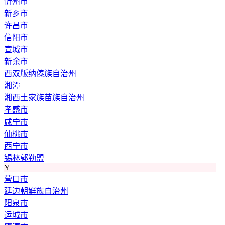
忻州市
新乡市
许昌市
信阳市
宣城市
新余市
西双版纳傣族自治州
湘潭
湘西土家族苗族自治州
孝感市
咸宁市
仙桃市
西宁市
锡林郭勒盟
Y
营口市
延边朝鲜族自治州
阳泉市
运城市