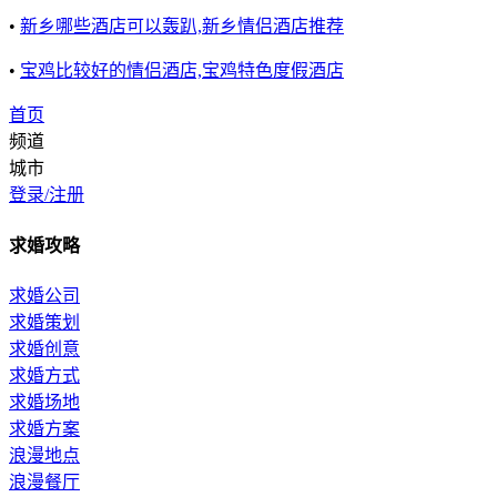
•
新乡哪些酒店可以轰趴,新乡情侣酒店推荐
•
宝鸡比较好的情侣酒店,宝鸡特色度假酒店
首页
频道
城市
登录/注册
求婚攻略
求婚公司
求婚策划
求婚创意
求婚方式
求婚场地
求婚方案
浪漫地点
浪漫餐厅