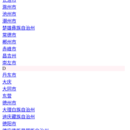
长治市
滁州市
池州市
潮州市
楚雄彝族自治州
常德市
郴州市
赤峰市
昌吉州
崇左市
D
丹东市
大庆
大同市
东营
德州市
大理白族自治州
迪庆藏族自治州
德阳市