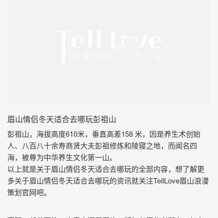
眉山情侣冬天适合去哪玩彭祖山
彭祖山，海拔高度610米，垂直高差158 米，因是养生术创始
人、八百八十余寿商贤大夫彭祖修炼和陵寝之地，而闻名四
海，被尊为中华养生文化第一山。
以上就是关于眉山情侣冬天适合去哪玩的全部内容，想了解更
多关于眉山情侣冬天适合去哪玩的资讯就关注TellLove眉山浪漫
策划官网吧。