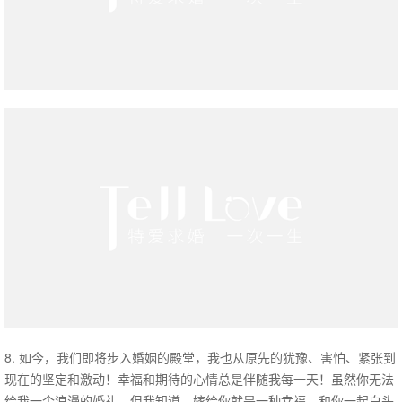
8. 如今，我们即将步入婚姻的殿堂，我也从原先的犹豫、害怕、紧张到
现在的坚定和激动！幸福和期待的心情总是伴随我每一天！虽然你无法
给我一个浪漫的婚礼，但我知道，嫁给你就是一种幸福，和你一起白头