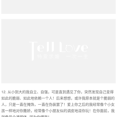
12. 从小到大的我自立、自强，可是直到遇见了你，突然发现自己变得
如此的脆弱、如此地依赖一个人！后来想想，或许我原本就是个脆弱的
人，只是一直在掩饰，一直在伪装罢了！爱上你之后的我经常像个小女
孩一样地对你撒娇，经常像个小朋友似的调皮地逗你玩！在你面前，我
就像是个透明体--因为你懂我！