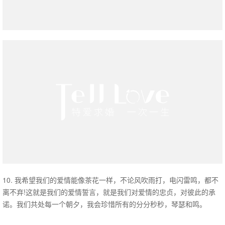
10. 我希望我们的爱情能像茶花一样，不论风吹雨打，电闪雷鸣，都不
离不弃!这就是我们的爱情誓言，就是我们对爱情的忠贞，对彼此的承
诺。我们共处每一个朝夕，我会珍惜所有的分分秒秒，琴瑟和鸣。