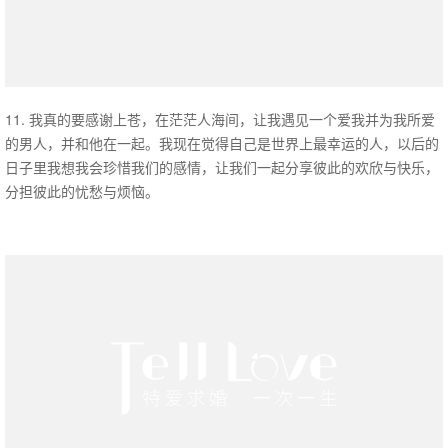
11. 我真的要感谢上苍，在茫茫人海间，让我遇见一个爱我并为我所爱
的男人，并和他在一起。我现在觉得自己是世界上最幸运的人，以后的
日子里我想我会珍惜我们的感情，让我们一起分享彼此的欢欣与快乐，
分担彼此的忧愁与烦恼。