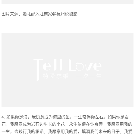
图片来源：婚礼纪入驻商家@杭州锐摄影
4. 如果你是海，我愿意成为海里的鱼，一生常伴你左右。如果你是岩
石，我愿意成为岩石边生长的小花，永生依偎在你身旁。我愿意用我的
一生，去践行我的承诺。我愿意用我的爱，填满我们未来的日子。我爱