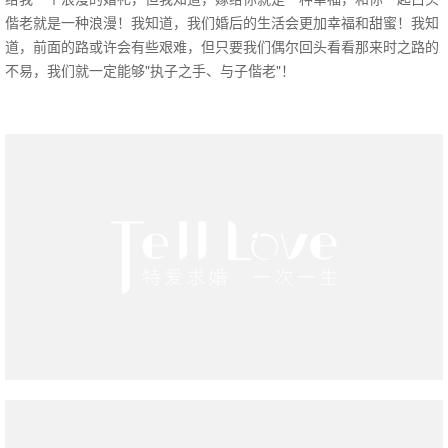
偕老就是一种浪漫！我知道，我们婚后的生活会更加幸福和甜蜜！我知
道，前面的路或许会有些艰难，但只要我们偶尔回头看看那来时之路的
不易，我们就一定能够"执子之手、与子偕老"！