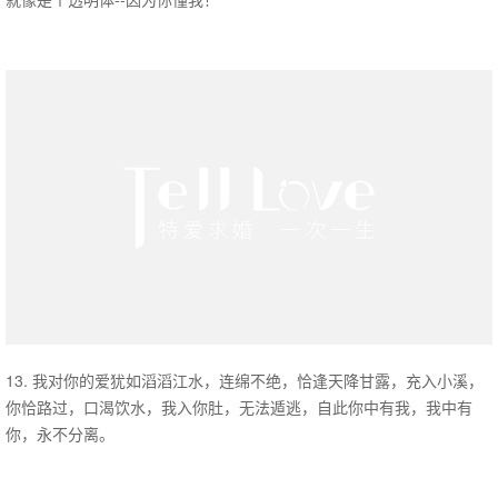
13. 我对你的爱犹如滔滔江水，连绵不绝，恰逢天降甘露，充入小溪，
你恰路过，口渴饮水，我入你肚，无法遁逃，自此你中有我，我中有
你，永不分离。