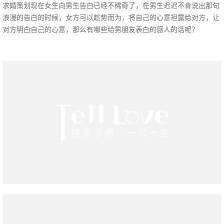
求婚策划现在女生向男生告白已经不稀奇了，在男生迟迟不肯说出那句
浪漫的告白的时候，女方可以趁势而为，将自己的心意袒露给对方，让
对方明白自己的心意，那么有哪些给男朋友表白的感人的话呢？