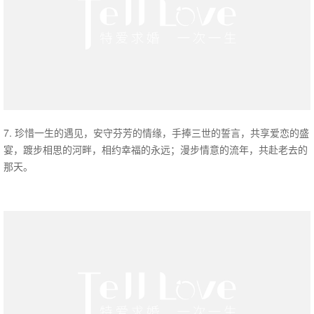
7. 珍惜一生的遇见，安守芬芳的情缘，手捧三世的誓言，共享爱恋的盛
宴，踱步相思的河畔，相约幸福的永远；漫步情意的流年，共赴老去的
那天。