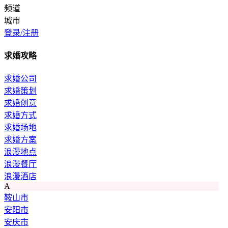
频道
城市
登录/注册
求婚攻略
求婚公司
求婚策划
求婚创意
求婚方式
求婚场地
求婚方案
浪漫地点
浪漫餐厅
浪漫酒店
A
鞍山市
安阳市
安庆市