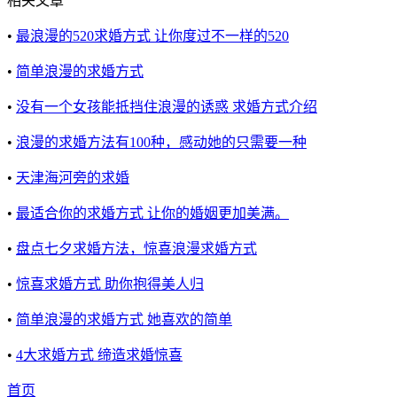
相关文章
•
最浪漫的520求婚方式 让你度过不一样的520
•
简单浪漫的求婚方式
•
没有一个女孩能抵挡住浪漫的诱惑 求婚方式介绍
•
浪漫的求婚方法有100种，感动她的只需要一种
•
天津海河旁的求婚
•
最适合你的求婚方式 让你的婚姻更加美满。
•
盘点七夕求婚方法，惊喜浪漫求婚方式
•
惊喜求婚方式 助你抱得美人归
•
简单浪漫的求婚方式 她喜欢的简单
•
4大求婚方式 缔造求婚惊喜
首页