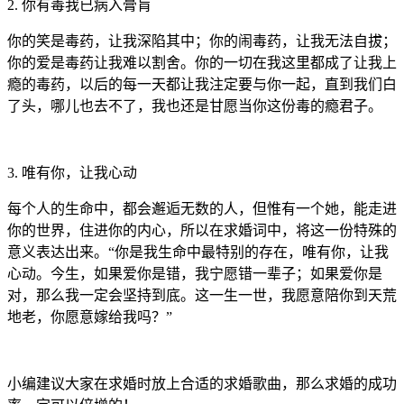
2. 你有毒我已病入膏肓
你的笑是毒药，让我深陷其中；你的闹毒药，让我无法自拔；
你的爱是毒药让我难以割舍。你的一切在我这里都成了让我上
瘾的毒药，以后的每一天都让我注定要与你一起，直到我们白
了头，哪儿也去不了，我也还是甘愿当你这份毒的瘾君子。
3. 唯有你，让我心动
每个人的生命中，都会邂逅无数的人，但惟有一个她，能走进
你的世界，住进你的内心，所以在求婚词中，将这一份特殊的
意义表达出来。“你是我生命中最特别的存在，唯有你，让我
心动。今生，如果爱你是错，我宁愿错一辈子；如果爱你是
对，那么我一定会坚持到底。这一生一世，我愿意陪你到天荒
地老，你愿意嫁给我吗？”
小编建议大家在求婚时放上合适的求婚歌曲，那么求婚的成功