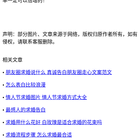
率一定可以倍增的！
声明：部分图片、文章来源于网络，版权归原作者所有，如有
侵权，请联系客服删除。
相关文章
•
朋友圈求婚说什么 真诚告白朋友圈走心文案范文
•
怎么表白比较浪漫
•
情人节求婚图片 情人节求婚方式大全
•
最感人的求婚告白
•
求婚用什么花好 白玫瑰是适合求婚的花束吗
•
求婚流程步骤 怎么求婚最合适