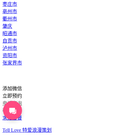
枣庄市
亳州市
衢州市
肇庆
昭通市
自贡市
泸州市
资阳市
张家界市
添加微信
立即预约
电话咨询
在线咨询
求婚套餐
Tell Love 特爱浪漫策划