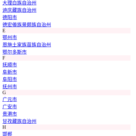
大理白族自治州
迪庆藏族自治州
德阳市
德宏傣族景颇族自治州
E
鄂州市
恩施土家族苗族自治州
鄂尔多斯市
F
抚顺市
阜新市
阜阳市
抚州市
G
广元市
广安市
贵港市
甘孜藏族自治州
H
邯郸