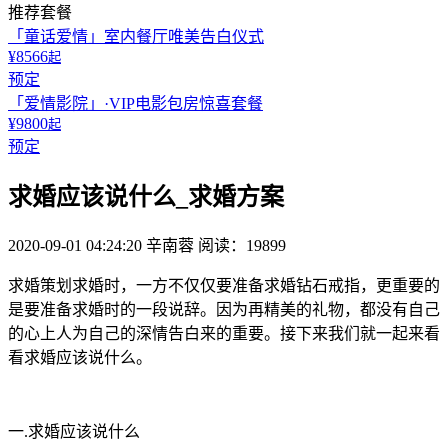
推荐套餐
「童话爱情」室内餐厅唯美告白仪式
¥8566
起
预定
「爱情影院」·VIP电影包房惊喜套餐
¥9800
起
预定
求婚应该说什么_求婚方案
2020-09-01 04:24:20
辛南蓉
阅读：19899
求婚策划求婚时，一方不仅仅要准备求婚钻石戒指，更重要的
是要准备求婚时的一段说辞。因为再精美的礼物，都没有自己
的心上人为自己的深情告白来的重要。接下来我们就一起来看
看求婚应该说什么。
一.求婚应该说什么