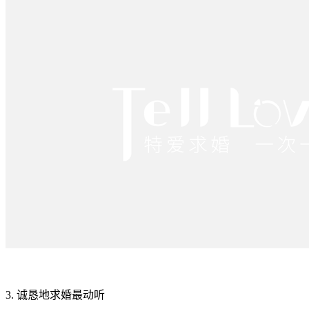
3. 诚恳地求婚最动听