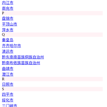
内江市
南充市
P
盘锦市
平顶山市
萍乡市
Q
秦皇岛
齐齐哈尔市
清远市
黔东南南苗族侗族自治州
黔南布依族苗族自治州
曲靖市
潜江市
R
日照市
S
四平市
绥化市
三门峡市