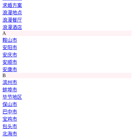
求婚方案
浪漫地点
浪漫餐厅
浪漫酒店
A
鞍山市
安阳市
安庆市
安顺市
安康市
B
滨州市
蚌埠市
毕节地区
保山市
巴中市
宝鸡市
包头市
北海市