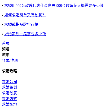
•
求婚用999朵玫瑰代表什么意思 999朵玫瑰花大概需要多少钱
•
如何求婚简单又有创意？
•
求婚戒指品牌排行榜
•
求婚策划一般需要多少钱
首页
频道
城市
登录/注册
求婚攻略
求婚公司
求婚策划
求婚创意
求婚方式
求婚场地