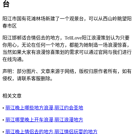
台
阳江市国有花滩林场新建了一个观景台，可以从西山岭眺望阳
春市区
阳江邯郸适合情侣去的地方，TellLove阳江浪漫策划认为只要
你用心，无论在任何一个地方，都能为她制造一场浪漫惊喜，
当然如果大家有浪漫惊喜策划的需求可以通过官网与我们进行
在线沟通。
声明：部分图片、文章来源于网络，版权归原作者所有，如有
侵权，请联系客服删除。
相关文章
•
丽江晚上哪些地方浪漫,丽江约会圣地
•
丽江哪里晚上开车浪漫,丽江浪漫地方
•
丽江晚上情侣去的地方,丽江情侣玩耍的地方