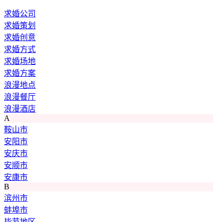
求婚公司
求婚策划
求婚创意
求婚方式
求婚场地
求婚方案
浪漫地点
浪漫餐厅
浪漫酒店
A
鞍山市
安阳市
安庆市
安顺市
安康市
B
滨州市
蚌埠市
毕节地区