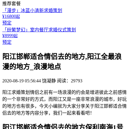
推荐套餐
「漫步」冰蓝小清新求婚策划
¥16800
起
预定
「纷繁梦幻」室内餐厅求婚仪式策划
¥8999
起
预定
阳江邯郸适合情侣去的地方,阳江全最浪
漫的地方_浪漫地点
2020-08-19 05:56:44
饶凝静
阅读：29793
阳江求婚策划情侣之前有一场浪漫的约会是增进彼此之前感情
的一个非常好的方式，而阳江又是一座非常浪漫的城市，好玩
的地方也有很多，今天小编就为大家分享关于阳江邯郸适合情
侣去的地方等内容分享，我们一起来看看吧！
阳江邯郸适合情侣去的地方保利南海1号