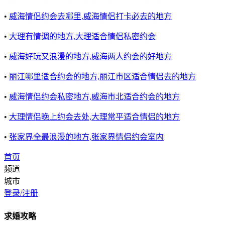
•
威海情侣约会去哪里,威海情侣打卡必去的地方
•
大理有情调的地方,大理适合情侣私密约会
•
威海好玩又浪漫的地方,威海两人约会的好地方
•
丽江哪里适合约会的地方,丽江市区适合情侣去的地方
•
威海情侣约会私密地方,威海市北适合约会的地方
•
大理情侣晚上约会去处,大理常平适合情侣的地方
•
张家界全最浪漫的地方,张家界情侣约会室内
首页
频道
城市
登录/注册
求婚攻略