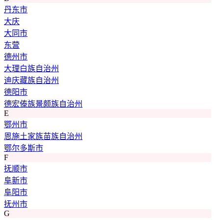
丹东市
大庆
大同市
东营
德州市
大理白族自治州
迪庆藏族自治州
德阳市
德宏傣族景颇族自治州
E
鄂州市
恩施土家族苗族自治州
鄂尔多斯市
F
抚顺市
阜新市
阜阳市
抚州市
G