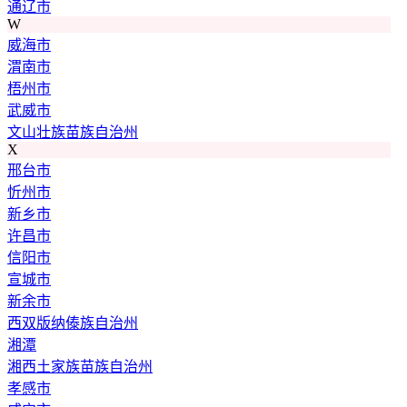
通辽市
W
威海市
渭南市
梧州市
武威市
文山壮族苗族自治州
X
邢台市
忻州市
新乡市
许昌市
信阳市
宣城市
新余市
西双版纳傣族自治州
湘潭
湘西土家族苗族自治州
孝感市