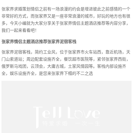
张家界求婚策划情侣之前有一场浪漫的约会是增进彼此之前感情的一个
非常好的方式，而张家界又是一座非常浪漫的城市，好玩的地方也有很
多，今天小编就为大家分享关于张家界情侣主题酒店推荐等内容分享，
我们一起来看看吧！
张家界情侣主题酒店推荐张家界泥宿客栈
张家界泥宿客栈，简约工业风，位于张家界市火车站西，靠近机场，天
门山索道站；周边配套设施齐全，餐饮超市医院等，紧邻张家界西街，
俄罗斯马戏团，云顶会，大庸古城，土家风情园等。客栈内部设施齐
全，娱乐设施齐全，是您来张家界下榻的不二之选