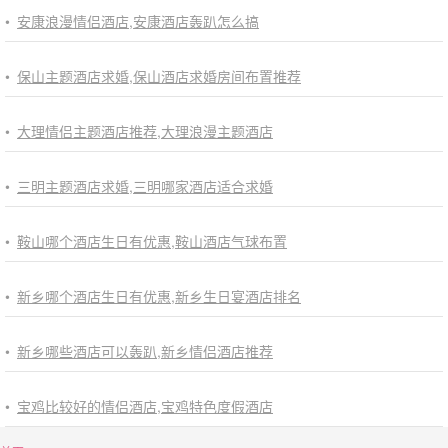
•
安康浪漫情侣酒店,安康酒店轰趴怎么搞
•
保山主题酒店求婚,保山酒店求婚房间布置推荐
•
大理情侣主题酒店推荐,大理浪漫主题酒店
•
三明主题酒店求婚,三明哪家酒店适合求婚
•
鞍山哪个酒店生日有优惠,鞍山酒店气球布置
•
新乡哪个酒店生日有优惠,新乡生日宴酒店排名
•
新乡哪些酒店可以轰趴,新乡情侣酒店推荐
•
宝鸡比较好的情侣酒店,宝鸡特色度假酒店