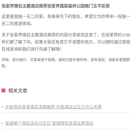
张家界情侣主题酒店推荐张家界国家森林公园南门玉平民宿
这里是我独一无二的家。有缘来住下的朋友，希望它为你带来一段独一
无二的旅途体验。
关于张家界情侣主题酒店推荐的内容分享就到这里了，在张家界的小伙
伴们都了解了吗，如果大家还有其它不清楚的地方，可以随时通过官网
在线咨询和我们进行沟通了解哦！
声明：部分图片、文章来源于网络，版权归原作者所有，如有侵权，请联系客服删
除。
相关文章
•
许昌情侣浪漫酒店求婚推荐,许昌酒店过生日怎么布置
•
宣城哪个酒店适合过生日,宣城情侣浪漫主题酒店