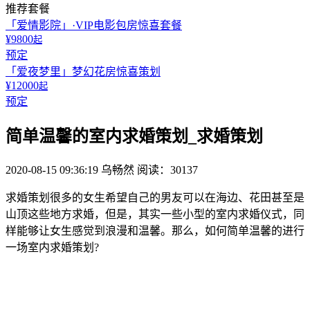
推荐套餐
「爱情影院」·VIP电影包房惊喜套餐
¥9800
起
预定
「爱夜梦里」梦幻花房惊喜策划
¥12000
起
预定
简单温馨的室内求婚策划_求婚策划
2020-08-15 09:36:19
乌畅然
阅读：30137
求婚策划很多的女生希望自己的男友可以在海边、花田甚至是
山顶这些地方求婚，但是，其实一些小型的室内求婚仪式，同
样能够让女生感觉到浪漫和温馨。那么，如何简单温馨的进行
一场室内求婚策划?