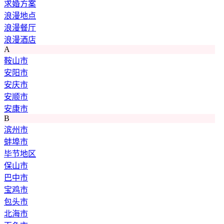
求婚方案
浪漫地点
浪漫餐厅
浪漫酒店
A
鞍山市
安阳市
安庆市
安顺市
安康市
B
滨州市
蚌埠市
毕节地区
保山市
巴中市
宝鸡市
包头市
北海市