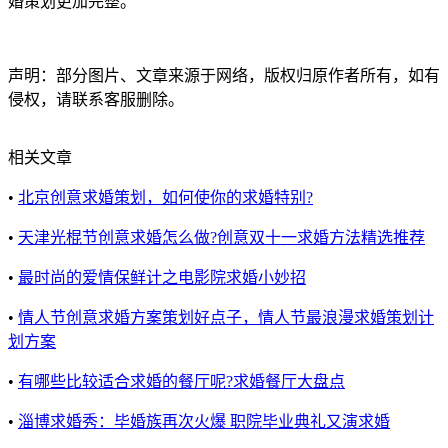
婚策划更加完整。
声明：部分图片、文章来源于网络，版权归原作者所有，如有
侵权，请联系客服删除。
相关文章
•
北京创意求婚策划，如何使你的求婚特别?
•
天津光棍节创意求婚怎么做?创意双十一求婚方法精选推荐
•
最时尚的爱情保鲜计之电影院求婚小妙招
•
情人节创意求婚方案策划好点子，情人节最浪漫求婚策划计
划方案
•
有哪些比较适合求婚的餐厅呢?求婚餐厅大盘点
•
淄博求婚秀：毕婚族再次火爆 职院毕业典礼又演求婚