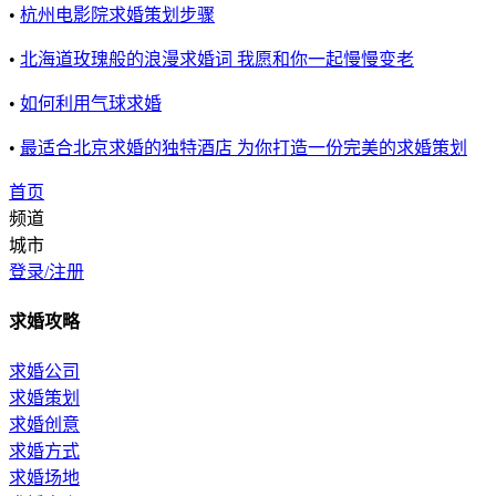
•
杭州电影院求婚策划步骤
•
北海道玫瑰般的浪漫求婚词 我愿和你一起慢慢变老
•
如何利用气球求婚
•
​最适合北京求婚的独特酒店 为你打造一份完美的求婚策划
首页
频道
城市
登录/注册
求婚攻略
求婚公司
求婚策划
求婚创意
求婚方式
求婚场地