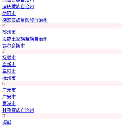
迪庆藏族自治州
德阳市
德宏傣族景颇族自治州
E
鄂州市
恩施土家族苗族自治州
鄂尔多斯市
F
抚顺市
阜新市
阜阳市
抚州市
G
广元市
广安市
贵港市
甘孜藏族自治州
H
邯郸