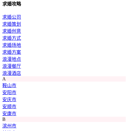
求婚攻略
求婚公司
求婚策划
求婚创意
求婚方式
求婚场地
求婚方案
浪漫地点
浪漫餐厅
浪漫酒店
A
鞍山市
安阳市
安庆市
安顺市
安康市
B
滨州市