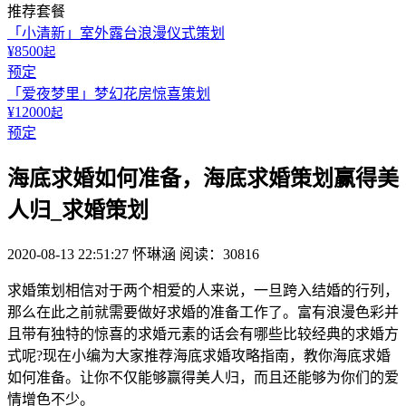
推荐套餐
「小清新」室外露台浪漫仪式策划
¥8500
起
预定
「爱夜梦里」梦幻花房惊喜策划
¥12000
起
预定
海底求婚如何准备，海底求婚策划赢得美
人归_求婚策划
2020-08-13 22:51:27
怀琳涵
阅读：30816
求婚策划相信对于两个相爱的人来说，一旦跨入结婚的行列，
那么在此之前就需要做好求婚的准备工作了。富有浪漫色彩并
且带有独特的惊喜的求婚元素的话会有哪些比较经典的求婚方
式呢?现在小编为大家推荐海底求婚攻略指南，教你海底求婚
如何准备。让你不仅能够赢得美人归，而且还能够为你们的爱
情增色不少。