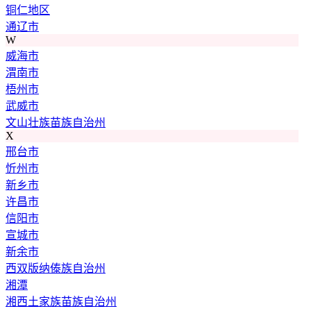
铜仁地区
通辽市
W
威海市
渭南市
梧州市
武威市
文山壮族苗族自治州
X
邢台市
忻州市
新乡市
许昌市
信阳市
宣城市
新余市
西双版纳傣族自治州
湘潭
湘西土家族苗族自治州