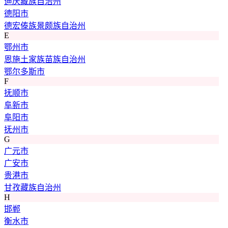
迪庆藏族自治州
德阳市
德宏傣族景颇族自治州
E
鄂州市
恩施土家族苗族自治州
鄂尔多斯市
F
抚顺市
阜新市
阜阳市
抚州市
G
广元市
广安市
贵港市
甘孜藏族自治州
H
邯郸
衡水市