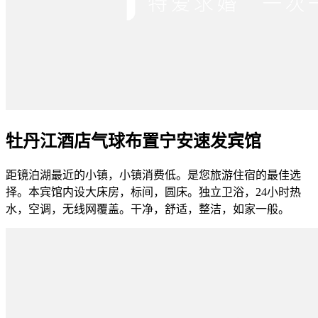
牡丹江酒店气球布置宁安速发宾馆
距镜泊湖最近的小镇，小镇消费低。是您旅游住宿的最佳选
择。本宾馆内设大床房，标间，圆床。独立卫浴，24小时热
水，空调，无线网覆盖。干净，舒适，整洁，如家一般。