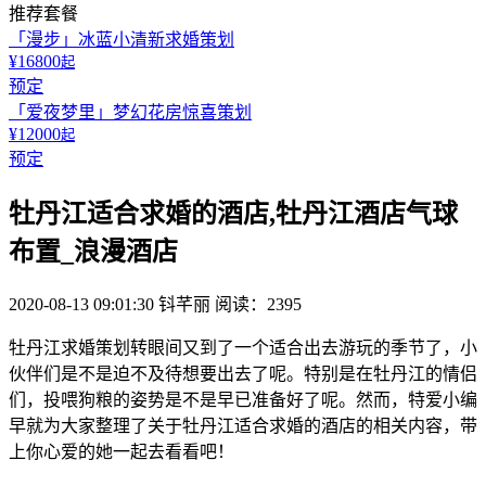
推荐套餐
「漫步」冰蓝小清新求婚策划
¥16800
起
预定
「爱夜梦里」梦幻花房惊喜策划
¥12000
起
预定
牡丹江适合求婚的酒店,牡丹江酒店气球
布置_浪漫酒店
2020-08-13 09:01:30
钭芊丽
阅读：2395
牡丹江求婚策划转眼间又到了一个适合出去游玩的季节了，小
伙伴们是不是迫不及待想要出去了呢。特别是在牡丹江的情侣
们，投喂狗粮的姿势是不是早已准备好了呢。然而，特爱小编
早就为大家整理了关于牡丹江适合求婚的酒店的相关内容，带
上你心爱的她一起去看看吧！