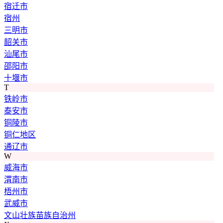
宿迁市
宿州
三明市
韶关市
汕尾市
邵阳市
十堰市
T
铁岭市
泰安市
铜陵市
铜仁地区
通辽市
W
威海市
渭南市
梧州市
武威市
文山壮族苗族自治州