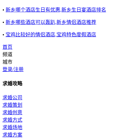
•
新乡哪个酒店生日有优惠,新乡生日宴酒店排名
•
新乡哪些酒店可以轰趴,新乡情侣酒店推荐
•
宝鸡比较好的情侣酒店,宝鸡特色度假酒店
首页
频道
城市
登录/注册
求婚攻略
求婚公司
求婚策划
求婚创意
求婚方式
求婚场地
求婚方案