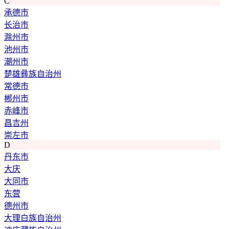
C
承德市
长治市
滁州市
池州市
潮州市
楚雄彝族自治州
常德市
郴州市
赤峰市
昌吉州
崇左市
D
丹东市
大庆
大同市
东营
德州市
大理白族自治州