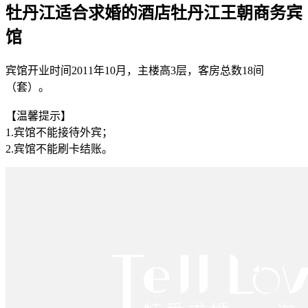
牡丹江适合求婚的酒店牡丹江王朝商务宾
馆
宾馆开业时间2011年10月，主楼高3层，客房总数18间
（套）。
【温馨提示】
1.宾馆不能接待外宾；
2.宾馆不能刷卡结账。