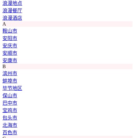
浪漫地点
浪漫餐厅
浪漫酒店
A
鞍山市
安阳市
安庆市
安顺市
安康市
B
滨州市
蚌埠市
毕节地区
保山市
巴中市
宝鸡市
包头市
北海市
百色市