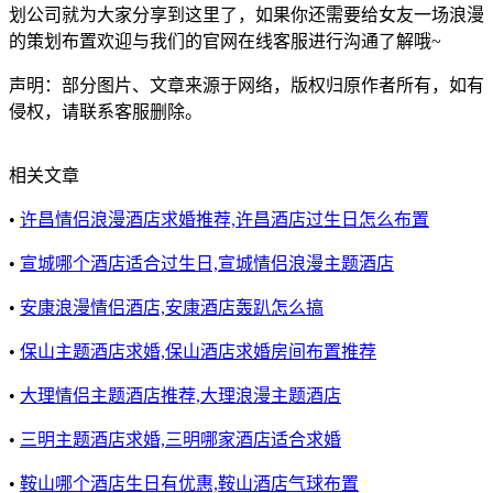
划公司就为大家分享到这里了，如果你还需要给女友一场浪漫
的策划布置欢迎与我们的官网在线客服进行沟通了解哦~
声明：部分图片、文章来源于网络，版权归原作者所有，如有
侵权，请联系客服删除。
相关文章
•
许昌情侣浪漫酒店求婚推荐,许昌酒店过生日怎么布置
•
宣城哪个酒店适合过生日,宣城情侣浪漫主题酒店
•
安康浪漫情侣酒店,安康酒店轰趴怎么搞
•
保山主题酒店求婚,保山酒店求婚房间布置推荐
•
大理情侣主题酒店推荐,大理浪漫主题酒店
•
三明主题酒店求婚,三明哪家酒店适合求婚
•
鞍山哪个酒店生日有优惠,鞍山酒店气球布置