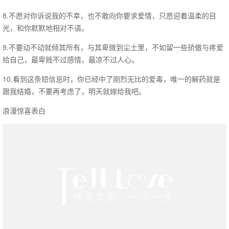
8.不愿对你诉说我的不幸，也不敢向你要求爱情，只愿迎着温柔的目
光，和你默默地相对不语。
9.不要动不动就倾其所有，与其卑微到尘土里，不如留一些骄傲与疼爱
给自己，最卑贱不过感情，最凉不过人心。
10.看到这条短信息时，你已经中了刚烈无比的爱毒，唯一的解药就是
跟我结婚，不要再考虑了，明天就嫁给我吧。
浪漫惊喜表白