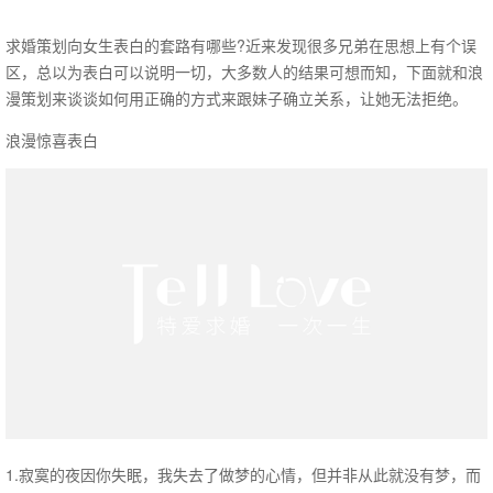
求婚策划向女生表白的套路有哪些?近来发现很多兄弟在思想上有个误
区，总以为表白可以说明一切，大多数人的结果可想而知，下面就和浪
漫策划来谈谈如何用正确的方式来跟妹子确立关系，让她无法拒绝。
浪漫惊喜表白
1.寂寞的夜因你失眠，我失去了做梦的心情，但并非从此就没有梦，而