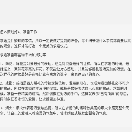
怎么策划好4、准备工作
求婚是件繁琐的事情，所以一定要做好提前的准备，每个细节做什么事情都需要认真
的规划，这样才能打造一个完美的求婚仪式。
求婚准备哪些物品增加成功率
1、鲜花：鲜花是对爱最好的表达，也是对浪漫最好的诠释。所以在求婚的时候，最
好送上一束鲜花漂亮的鲜花，不仅能让对方感动，并且能够婚礼现场更加的浪漫。在
送鲜花的时候最好是选择比较有寓意的数字，来表达自己的真心。
2、戒指：戒指是西方婚礼的传统定情信物，发展到现在，也成为我国婚礼必不可少
的物品，所以在求婚这样浪漫的仪式，戒指是最好表达自己心意的物品。求婚的时
候，准备一枚精美的戒指，然后佩戴在对方的手中，这样就表示“已有所属”的意思，
同时象征着永恒的爱情，让求婚更加神圣。
3、烟火：烟火代表着浪漫与热情，所以在求婚的时候释放美丽的烟火来照亮整个天
空，让自己的爱融入着浪漫的气氛中，使求婚仪式散发出甜蜜的气息。