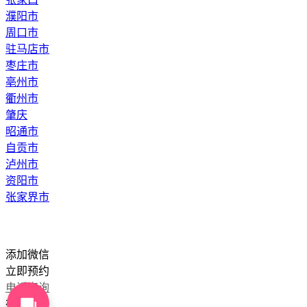
濮阳市
周口市
驻马店市
枣庄市
亳州市
衢州市
肇庆
昭通市
自贡市
泸州市
资阳市
张家界市
添加微信
立即预约
电话咨询
在线咨询