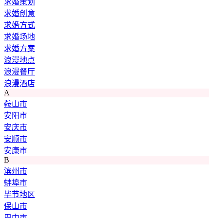
求婚策划
求婚创意
求婚方式
求婚场地
求婚方案
浪漫地点
浪漫餐厅
浪漫酒店
A
鞍山市
安阳市
安庆市
安顺市
安康市
B
滨州市
蚌埠市
毕节地区
保山市
巴中市