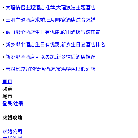
•
大理情侣主题酒店推荐,大理浪漫主题酒店
•
三明主题酒店求婚,三明哪家酒店适合求婚
•
鞍山哪个酒店生日有优惠,鞍山酒店气球布置
•
新乡哪个酒店生日有优惠,新乡生日宴酒店排名
•
新乡哪些酒店可以轰趴,新乡情侣酒店推荐
•
宝鸡比较好的情侣酒店,宝鸡特色度假酒店
首页
频道
城市
登录/注册
求婚攻略
求婚公司