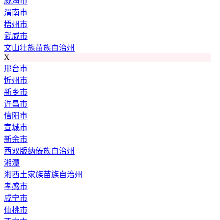
威海市
渭南市
梧州市
武威市
文山壮族苗族自治州
X
邢台市
忻州市
新乡市
许昌市
信阳市
宣城市
新余市
西双版纳傣族自治州
湘潭
湘西土家族苗族自治州
孝感市
咸宁市
仙桃市