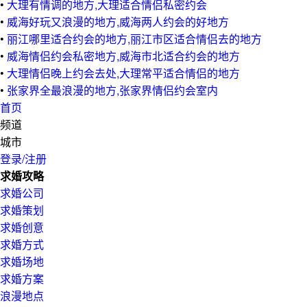
•
大理有情调的地方,大理适合情侣私密约会
•
威海好玩又浪漫的地方,威海两人约会的好地方
•
丽江哪里适合约会的地方,丽江市区适合情侣去的地方
•
威海情侣约会私密地方,威海市北适合约会的地方
•
大理情侣晚上约会去处,大理常平适合情侣的地方
•
张家界全最浪漫的地方,张家界情侣约会室内
首页
频道
城市
登录/注册
求婚攻略
求婚公司
求婚策划
求婚创意
求婚方式
求婚场地
求婚方案
浪漫地点