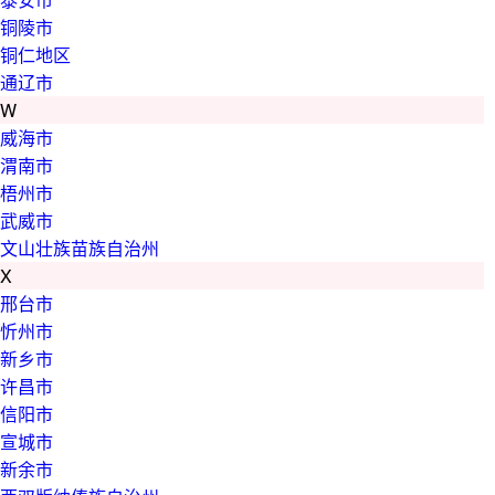
铜陵市
铜仁地区
通辽市
W
威海市
渭南市
梧州市
武威市
文山壮族苗族自治州
X
邢台市
忻州市
新乡市
许昌市
信阳市
宣城市
新余市