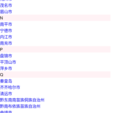
茂名市
眉山市
N
南平市
宁德市
内江市
南充市
P
盘锦市
平顶山市
萍乡市
Q
秦皇岛
齐齐哈尔市
清远市
黔东南南苗族侗族自治州
黔南布依族苗族自治州
曲靖市