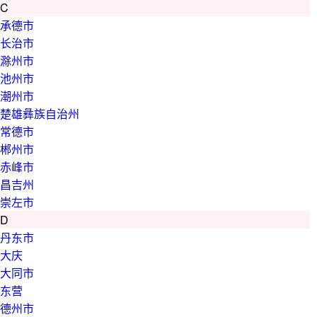
C
承德市
长治市
滁州市
池州市
潮州市
楚雄彝族自治州
常德市
郴州市
赤峰市
昌吉州
崇左市
D
丹东市
大庆
大同市
东营
德州市