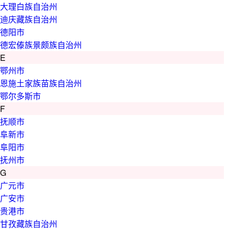
大理白族自治州
迪庆藏族自治州
德阳市
德宏傣族景颇族自治州
E
鄂州市
恩施土家族苗族自治州
鄂尔多斯市
F
抚顺市
阜新市
阜阳市
抚州市
G
广元市
广安市
贵港市
甘孜藏族自治州