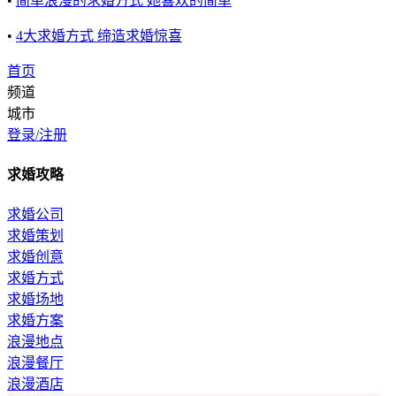
•
简单浪漫的求婚方式 她喜欢的简单
•
4大求婚方式 缔造求婚惊喜
首页
频道
城市
登录/注册
求婚攻略
求婚公司
求婚策划
求婚创意
求婚方式
求婚场地
求婚方案
浪漫地点
浪漫餐厅
浪漫酒店