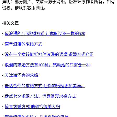
声明：部分图片、文章来源于网络，版权归原作者所有，如有
侵权，请联系客服删除。
相关文章
•
最浪漫的520求婚方式 让你度过不一样的520
•
简单浪漫的求婚方式
•
没有一个女孩能抵挡住浪漫的诱惑 求婚方式介绍
•
浪漫的求婚方法有100种，感动她的只需要一种
•
天津海河旁的求婚
•
最适合你的求婚方式 让你的婚姻更加美满。
•
盘点七夕求婚方法，惊喜浪漫求婚方式
•
惊喜求婚方式 助你抱得美人归