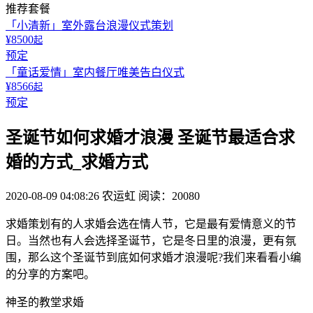
推荐套餐
「小清新」室外露台浪漫仪式策划
¥8500
起
预定
「童话爱情」室内餐厅唯美告白仪式
¥8566
起
预定
圣诞节如何求婚才浪漫 圣诞节最适合求
婚的方式_求婚方式
2020-08-09 04:08:26
农运虹
阅读：20080
求婚策划有的人求婚会选在情人节，它是最有爱情意义的节
日。当然也有人会选择圣诞节，它是冬日里的浪漫，更有氛
围，那么这个圣诞节到底如何求婚才浪漫呢?我们来看看小编
的分享的方案吧。
神圣的教堂求婚