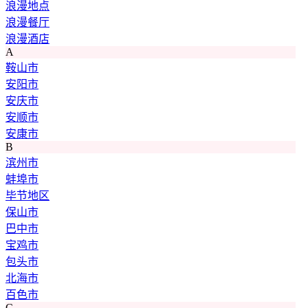
浪漫地点
浪漫餐厅
浪漫酒店
A
鞍山市
安阳市
安庆市
安顺市
安康市
B
滨州市
蚌埠市
毕节地区
保山市
巴中市
宝鸡市
包头市
北海市
百色市
C