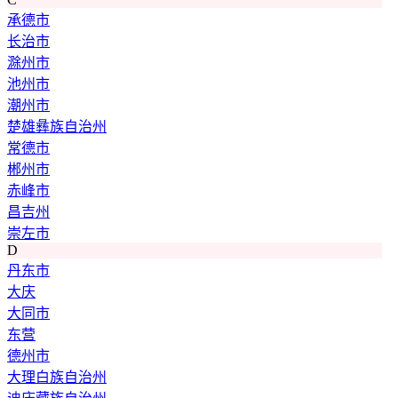
承德市
长治市
滁州市
池州市
潮州市
楚雄彝族自治州
常德市
郴州市
赤峰市
昌吉州
崇左市
D
丹东市
大庆
大同市
东营
德州市
大理白族自治州