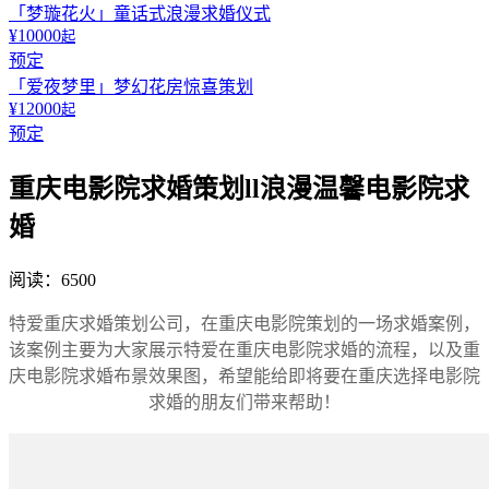
「梦璇花火」童话式浪漫求婚仪式
¥10000
起
预定
「爱夜梦里」梦幻花房惊喜策划
¥12000
起
预定
重庆电影院求婚策划ll浪漫温馨电影院求
婚
阅读：6500
特爱重庆求婚策划公司，在重庆电影院策划的一场求婚案例，
该案例主要为大家展示特爱在重庆电影院求婚的流程，以及重
庆电影院求婚布景效果图，希望能给即将要在重庆选择电影院
求婚的朋友们带来帮助！