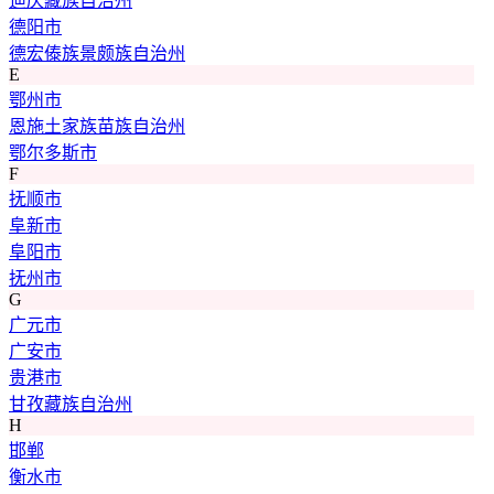
迪庆藏族自治州
德阳市
德宏傣族景颇族自治州
E
鄂州市
恩施土家族苗族自治州
鄂尔多斯市
F
抚顺市
阜新市
阜阳市
抚州市
G
广元市
广安市
贵港市
甘孜藏族自治州
H
邯郸
衡水市